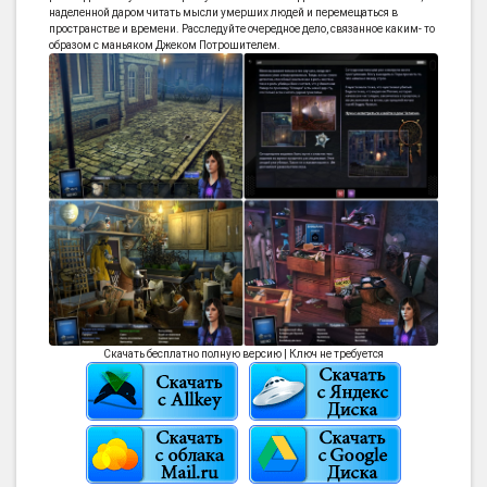
наделенной даром читать мысли умерших людей и перемещаться в
пространстве и времени. Расследуйте очередное дело, связанное каким- то
образом с маньяком Джеком Потрошителем.
Скачать бесплатно полную версию | Ключ не требуется