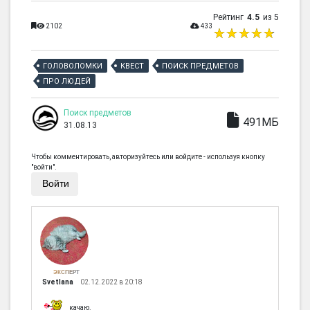
Рейтинг
4.5
из 5
2102
433
ГОЛОВОЛОМКИ
КВЕСТ
ПОИСК ПРЕДМЕТОВ
ПРО ЛЮДЕЙ
Поиск предметов
491МБ
31.08.13
Чтобы комментировать, авторизуйтесь или войдите - используя кнопку
"войти".
Войти
ЭКСПЕРТ
Svetlana
02.12.2022 в 20:18
качаю.