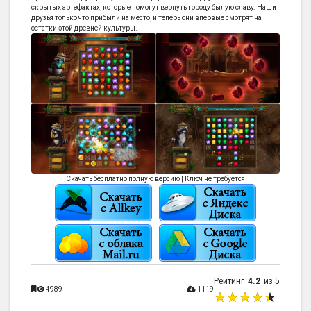
скрытых артефактах, которые помогут вернуть городу былую славу. Наши
друзья только что прибыли на место, и теперь они впервые смотрят на
остатки этой древней культуры.
Скачать бесплатно полную версию | Ключ не требуется
Рейтинг
4.2
из 5
4989
1119