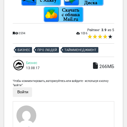
Рейтинг
3.9
из 5
3594
1036
БИЗНЕС
ПРО ЛЮДЕЙ
ТАЙММЕНЕДЖМЕНТ
Бизнес
266МБ
13.08.17
Чтобы комментировать, авторизуйтесь или войдите - используя кнопку
"войти".
Войти