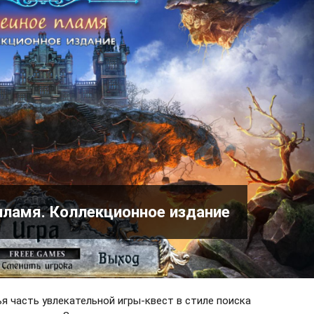
пламя. Коллекционное издание
я часть увлекательной игры-квест в стиле поиска