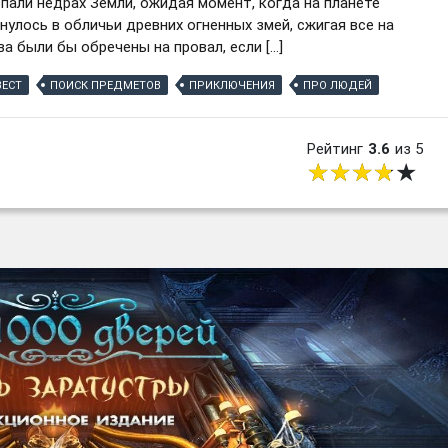
пали недрах Земли, ожидая момент, когда на планете
нулось в обличьи древних огненных змей, сжигая все на
а были бы обречены на провал, если […]
ВЕСТ
ПОИСК ПРЕДМЕТОВ
ПРИКЛЮЧЕНИЯ
ПРО ЛЮДЕЙ
Рейтинг
3.6
из 5