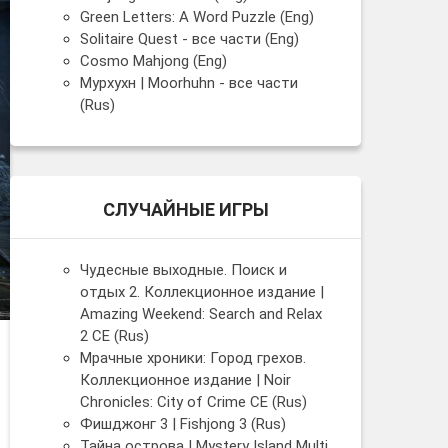
Green Letters: A Word Puzzle (Eng)
Solitaire Quest - все части (Eng)
Cosmo Mahjong (Eng)
Мурхухн | Moorhuhn - все части
(Rus)
СЛУЧАЙНЫЕ ИГРЫ
Чудесные выходные. Поиск и
отдых 2. Коллекционное издание |
Amazing Weekend: Search and Relax
2 CE (Rus)
Мрачные хроники: Город грехов.
Коллекционное издание | Noir
Chronicles: City of Crime CE (Rus)
Фишджонг 3 | Fishjong 3 (Rus)
Тайна острова | Mystery Island Multi