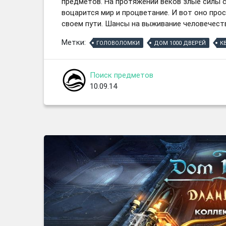
предметов. На протяжении веков злые силы с
воцарится мир и процветание. И вот оно прос
своем пути. Шансы на выживание человечеств
Метки:
ГОЛОВОЛОМКИ
ДОМ 1000 ДВЕРЕЙ
К
Поиск предметов
10.09.14