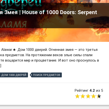
 Змея | House of 1000 Doors: Serpent
 Alawar ♣ Дом 1000 дверей. Огненная змея — это третья
ска предметов. На протяжении веков злые силы спали
те воцарится мир и процветание. И вот оно проснулось в
]
ДОМ 1000 ДВЕРЕЙ
ПОИСК ПРЕДМЕТОВ
Рейтинг
4.2
из 5