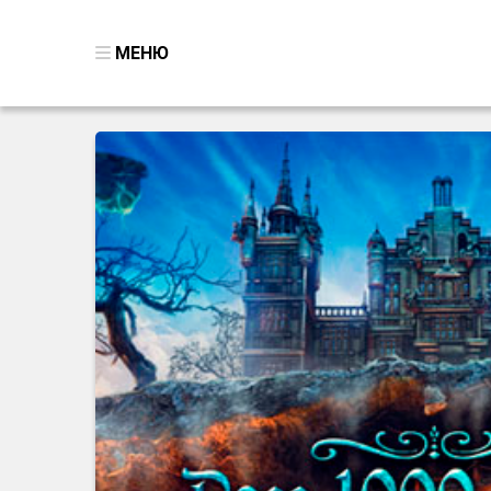
МЕНЮ
ВСЕ ИГРЫ
ПОИСК ПРЕДМЕТОВ
ГОЛОВОЛОМКИ
БИЗНЕС
ТРИ-В-РЯД
СТРАТЕГИИ
СТРЕЛЯЛКИ
КВЕСТ
КАК СКАЧАТЬ
НОВОСТИ