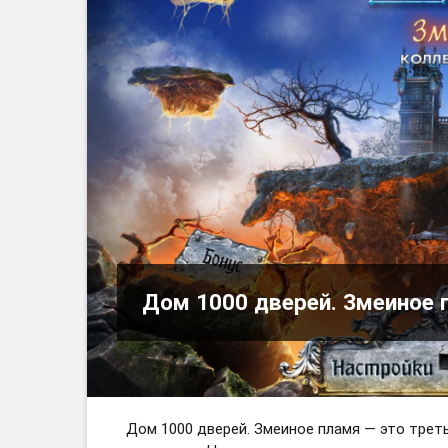
Дом 1000 дверей. Змеиное 
Дом 1000 дверей. Змеиное пламя — это треть