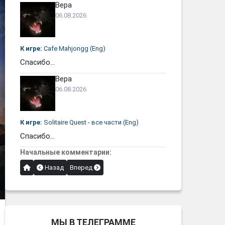
Вера
06.08.2026
К игре:
Cafe Mahjongg (Eng)
Спасибо...
Вера
06.08.2026
К игре:
Solitaire Quest - все части (Eng)
Спасибо...
Начальные комментарии:
Назад
Вперед
МЫ В ТЕЛЕГРАММЕ