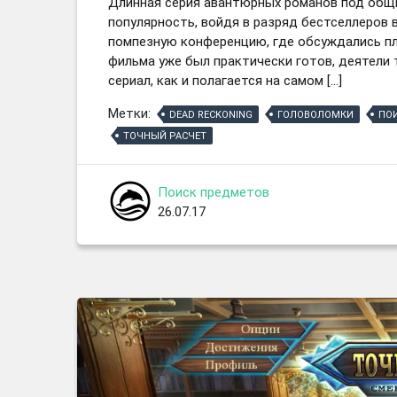
Длинная серия авантюрных романов под общ
популярность, войдя в разряд бестселлеров 
помпезную конференцию, где обсуждались п
фильма уже был практически готов, деятели 
сериал, как и полагается на самом […]
Метки:
DEAD RECKONING
ГОЛОВОЛОМКИ
ПО
ТОЧНЫЙ РАСЧЕТ
Поиск предметов
26.07.17