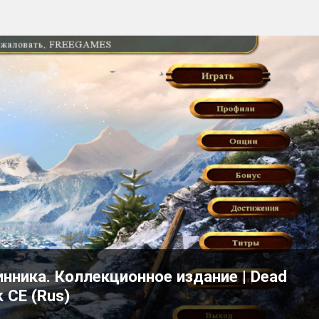
инника. Коллекционное издание | Dead
k CE (Rus)