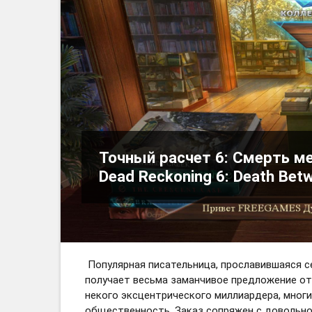
Точный расчет 6: Смерть ме
Dead Reckoning 6: Death Betw
Популярная писательница, прославившаяся с
получает весьма заманчивое предложение от
некого эксцентрического миллиардера, мног
общественность. Заказ сопряжен с довольно 