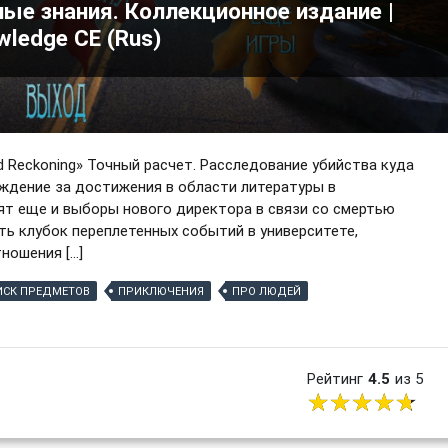
ые знания. Коллекционное издание |
wledge CE (Rus)
d Reckoning» Точный расчет. Расследование убийства куда
ждение за достижения в области литературы в
ят еще и выборы нового директора в связи со смертью
ть клубок переплетенных событий в университете,
ношения […]
ИСК ПРЕДМЕТОВ
ПРИКЛЮЧЕНИЯ
ПРО ЛЮДЕЙ
Рейтинг
4.5
из 5