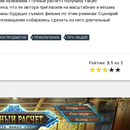
им названием «Точный расчет» получила такую
века, что ее автора пригласили на масштабную и весьма
ланы будущих съемок фильма по этим романам. Сценарий
телевидения собирались сделать из него длительный
ИСК ПРЕДМЕТОВ
ПРИКЛЮЧЕНИЯ
ПРО ЛЮДЕЙ
Рейтинг
3.1
из 5