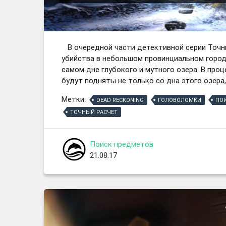
В очередной части детективной серии Точн
убийства в небольшом провинциальном город
самом дне глубокого и мутного озера. В проц
будут подняты не только со дна этого озера,
Метки:
DEAD RECKONING
ГОЛОВОЛОМКИ
ПО
ТОЧНЫЙ РАСЧЕТ
Поиск предметов
21.08.17