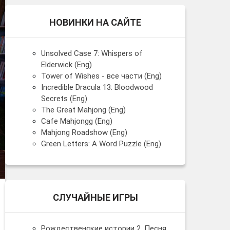
НОВИНКИ НА САЙТЕ
Unsolved Case 7: Whispers of
Elderwick (Eng)
Tower of Wishes - все части (Eng)
Incredible Dracula 13: Bloodwood
Secrets (Eng)
The Great Mahjong (Eng)
Cafe Mahjongg (Eng)
Mahjong Roadshow (Eng)
Green Letters: A Word Puzzle (Eng)
СЛУЧАЙНЫЕ ИГРЫ
Рождественские истории 2. Песня