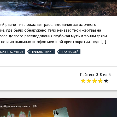
ый расчет нас ожидает расследование загадочного
ке, где было обнаружено тело неизвестной жертвы на
ессе долгого расследования глубокая муть и тонны грязи
 но и из пыльных шкафов местной аристократии, ведь […]
ИСК ПРЕДМЕТОВ
ПРИКЛЮЧЕНИЯ
ПРО ЛЮДЕЙ
Рейтинг
3.8
из 5