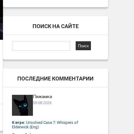
ПОИСК НА САЙТЕ
Найти:
ПОСЛЕДНИЕ КОММЕНТАРИИ
Пижамка
09.08.2026
К игре:
Unsolved Case 7: Whispers of
Elderwick (Eng)