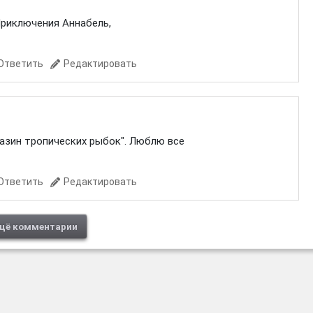
Приключения Аннабель,
Ответить
Редактировать
газин тропических рыбок". Люблю все
Ответить
Редактировать
щё комментарии