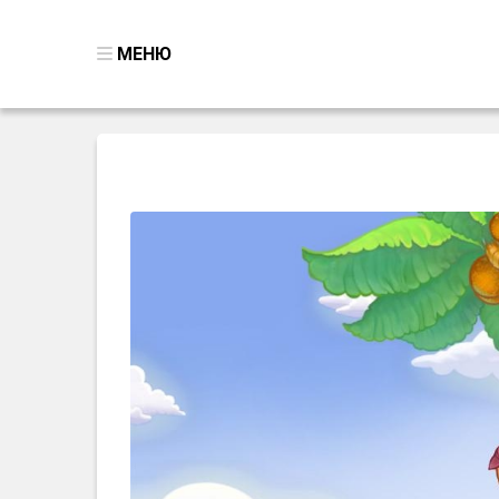
МЕНЮ
ВСЕ ИГРЫ
ПОИСК ПРЕДМЕТОВ
ГОЛОВОЛОМКИ
БИЗНЕС
ТРИ-В-РЯД
СТРАТЕГИИ
СТРЕЛЯЛКИ
КВЕСТ
КАК СКАЧАТЬ
НОВОСТИ