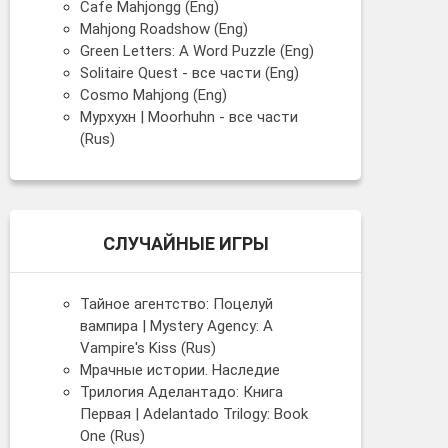
Cafe Mahjongg (Eng)
Mahjong Roadshow (Eng)
Green Letters: A Word Puzzle (Eng)
Solitaire Quest - все части (Eng)
Cosmo Mahjong (Eng)
Мурхухн | Moorhuhn - все части
(Rus)
СЛУЧАЙНЫЕ ИГРЫ
Тайное агентство: Поцелуй
вампира | Mystery Agency: A
Vampire's Kiss (Rus)
Мрачные истории. Наследие
Трилогия Аделантадо: Книга
Первая | Adelantado Trilogy: Book
One (Rus)