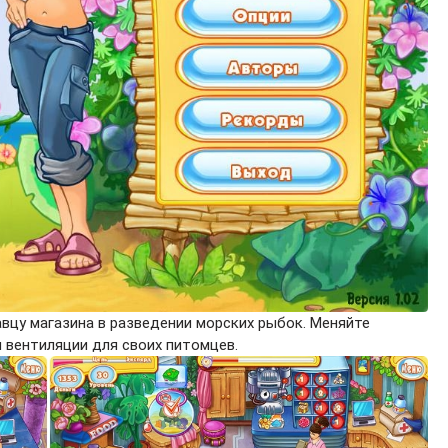
авцу магазина в разведении морских рыбок. Меняйте
и вентиляции для своих питомцев.