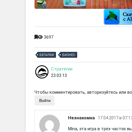
3697
БЕГАЛКИ
БИЗНЕС
Стратегии
23.03.13
Чтобы комментировать, авторизуйтесь или вой
Войти
Незнакомка
17.04.2017 в 07:1
Mina, эта игра в трёх частях в