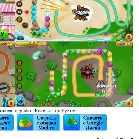
олную версию | Ключ не требуется