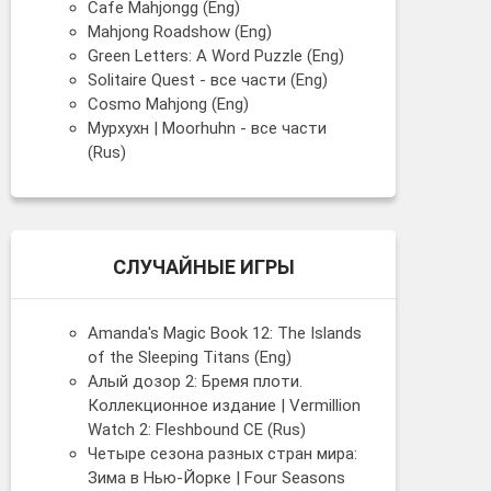
Cafe Mahjongg (Eng)
Mahjong Roadshow (Eng)
Green Letters: A Word Puzzle (Eng)
Solitaire Quest - все части (Eng)
Cosmo Mahjong (Eng)
Мурхухн | Moorhuhn - все части
(Rus)
СЛУЧАЙНЫЕ ИГРЫ
Amanda's Magic Book 12: The Islands
of the Sleeping Titans (Eng)
Алый дозор 2: Бремя плоти.
Коллекционное издание | Vermillion
Watch 2: Fleshbound CE (Rus)
Четыре сезона разных стран мира:
Зима в Нью-Йорке | Four Seasons