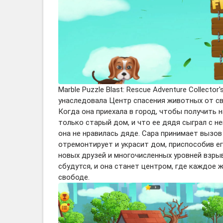
Marble Puzzle Blast: Rescue Adventure Collecto
унаследовала Центр спасения животных от сво
Когда она приехала в город, чтобы получить н
только старый дом, и что ее дядя сыграл с н
она не нравилась дяде. Сара принимает вызов
отремонтирует и украсит дом, приспособив е
новых друзей и многочисленных уровней взры
сбудутся, и она станет центром, где каждое 
свободе.