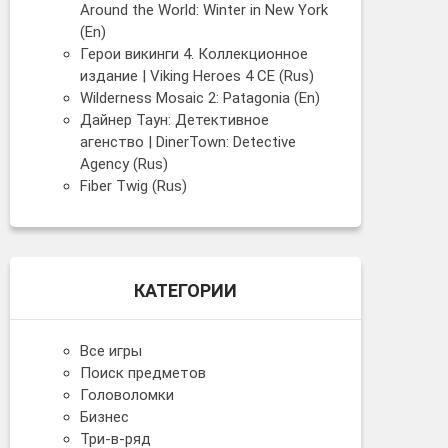
Around the World: Winter in New York
(En)
Герои викинги 4. Коллекционное
издание | Viking Heroes 4 CE (Rus)
Wilderness Mosaic 2: Patagonia (En)
Дайнер Таун: Детективное
агенство | DinerTown: Detective
Agency (Rus)
Fiber Twig (Rus)
КАТЕГОРИИ
Все игры
Поиск предметов
Головоломки
Бизнес
Три-в-ряд