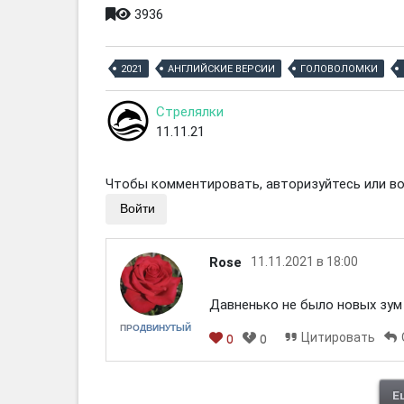
3936
2021
АНГЛИЙСКИЕ ВЕРСИИ
ГОЛОВОЛОМКИ
Стрелялки
11.11.21
Чтобы комментировать, авторизуйтесь или вой
Войти
Rose
11.11.2021 в 18:00
Давненько не было новых зум
ПРОДВИНУТЫЙ
Цитировать
0
0
Е