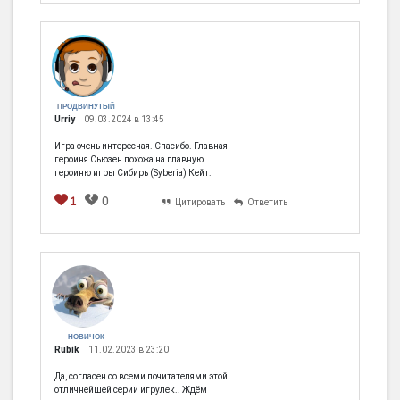
ПРОДВИНУТЫЙ
Urriy
09.03.2024 в 13:45
Игра очень интересная. Спасибо. Главная
героиня Сьюзен похожа на главную
героиню игры Сибирь (Syberia) Кейт.
1
0
Цитировать
Ответить
НОВИЧОК
Rubik
11.02.2023 в 23:20
Да, согласен со всеми почитателями этой
отличнейшей серии игрулек.. Ждём