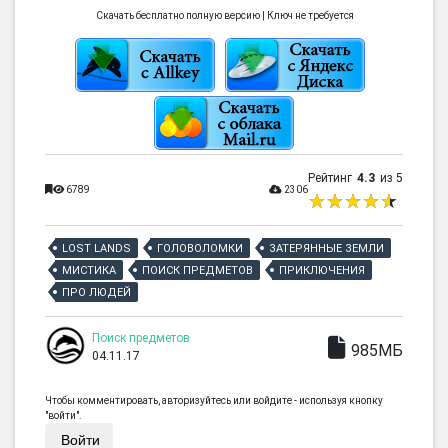
Скачать бесплатно полную версию | Ключ не требуется
Рейтинг
4.3
из 5
6789
2306
LOST LANDS
ГОЛОВОЛОМКИ
ЗАТЕРЯННЫЕ ЗЕМЛИ
МИСТИКА
ПОИСК ПРЕДМЕТОВ
ПРИКЛЮЧЕНИЯ
ПРО ЛЮДЕЙ
Поиск предметов
985МБ
04.11.17
Чтобы комментировать, авторизуйтесь или войдите - используя кнопку
"войти".
Войти