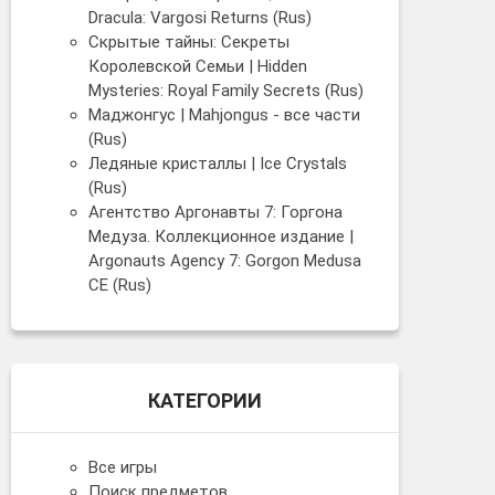
Dracula: Vargosi Returns (Rus)
Скрытые тайны: Секреты
Королевской Семьи | Hidden
Mysteries: Royal Family Secrets (Rus)
Маджонгус | Mahjongus - все части
(Rus)
Ледяные кристаллы | Ice Crystals
(Rus)
Агентство Аргонавты 7: Горгона
Медуза. Коллекционное издание |
Argonauts Agency 7: Gorgon Medusa
CE (Rus)
КАТЕГОРИИ
Все игры
Поиск предметов