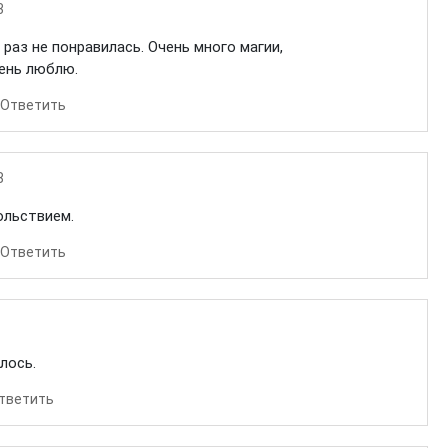
3
 раз не понравилась. Очень много магии,
чень люблю.
Ответить
8
ольствием.
Ответить
лось.
тветить