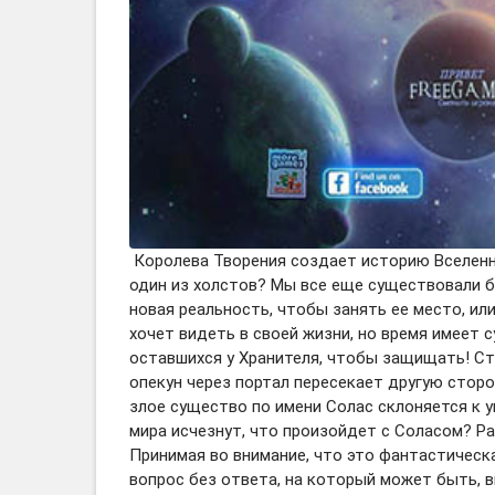
Королева Творения создает историю Вселенной
один из холстов? Мы все еще существовали б
новая реальность, чтобы занять ее место, ил
хочет видеть в своей жизни, но время имеет 
оставшихся у Хранителя, чтобы защищать! Ст
опекун через портал пересекает другую сторо
злое существо по имени Солас склоняется к у
мира исчезнут, что произойдет с Соласом? Ра
Принимая во внимание, что это фантастическа
вопрос без ответа, на который может быть, в