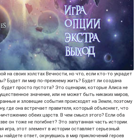
 на своих холстах Вечности, но что, если кто-то украдет
ы? Будет ли мир по-прежнему жить? Будет ли создана
и будет просто пустота? Это сценарии, которые Алиса не
существенное значение, или не может быть никаких миров,
ранные и зловещие события происходят на Земле, поэтому
ну, где она встречает правителя, который объясняет, что
ничтожению обеих царств. В чем смысл этого? Если оба
зве он тоже не погибнет? Это запутанная часть истории.
я игра, этот элемент в истории оставляет серьезный
ы найдете ответ, окунувшись в мир приключений героев