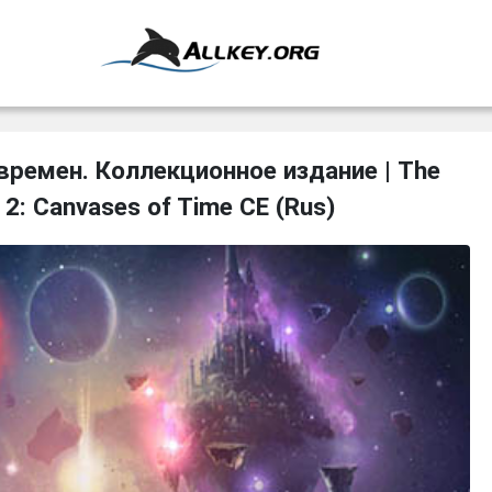
времен. Коллекционное издание | The
s 2: Canvases of Time CE (Rus)