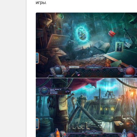
игры.