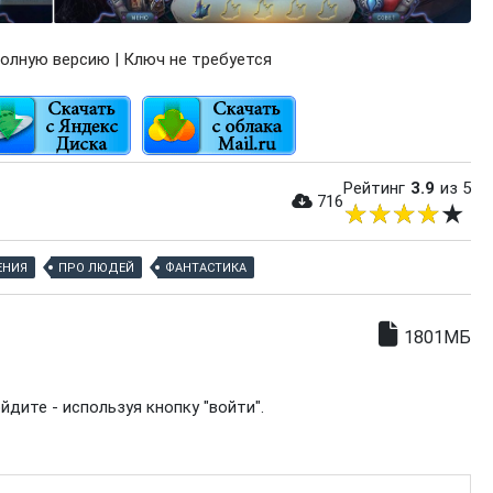
олную версию | Ключ не требуется
Рейтинг
3.9
из 5
716
ЕНИЯ
ПРО ЛЮДЕЙ
ФАНТАСТИКА
1801МБ
дите - используя кнопку "войти".