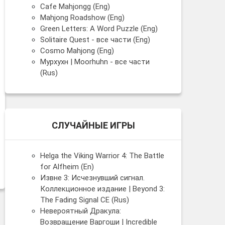
Cafe Mahjongg (Eng)
Mahjong Roadshow (Eng)
Green Letters: A Word Puzzle (Eng)
Solitaire Quest - все части (Eng)
Cosmo Mahjong (Eng)
Мурхухн | Moorhuhn - все части
(Rus)
СЛУЧАЙНЫЕ ИГРЫ
Helga the Viking Warrior 4: The Battle
for Alfheim (En)
Извне 3: Исчезнувший сигнал.
Коллекционное издание | Beyond 3:
The Fading Signal CE (Rus)
Невероятный Дракула:
Возвращение Варгоши | Incredible