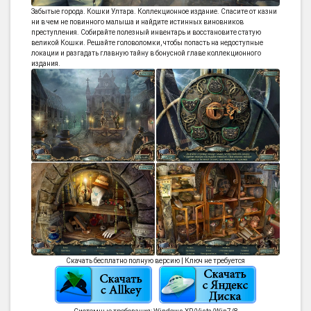
Забытые города. Кошки Ултара. Коллекционное издание. Спасите от казни
ни в чем не повинного малыша и найдите истинных виновников
преступления. Собирайте полезный инвентарь и восстановите статую
великой Кошки. Решайте головоломки, чтобы попасть на недоступные
локации и разгадать главную тайну в бонусной главе коллекционного
издания.
Скачать бесплатно полную версию | Ключ не требуется