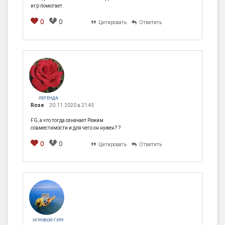
игр помогает.
0
0
Цитировать
Ответить
ЛЕГЕНДА
Rose
20.11.2020 в 21:45
FG, а что тогда означает Режим
совместимости и для чего он нужен? ?
0
0
Цитировать
Ответить
ИГРОВОЙ ГУРУ