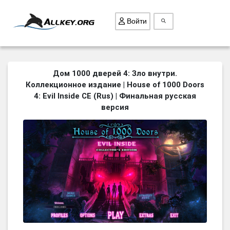
Войти
ВСЕ ИГРЫ
Дом 1000 дверей 4: Зло внутри.
Коллекционное издание | House of 1000 Doors
ПОИСК ПРЕДМЕТОВ
4: Evil Inside CE (Rus) | Финальная русская
ГОЛОВОЛОМКИ
версия
БИЗНЕС
ТРИ-В-РЯД
СТРАТЕГИИ
СТРЕЛЯЛКИ
КВЕСТ
КАК СКАЧАТЬ
НОВОСТИ