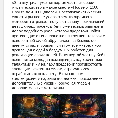
«Зло внутри» - уже четвертая часть из серии
мистических игр в жанре квеста «House of 1000
Doors» Дом 1000 Дверей. Постапокалиптический
сюжет игры после удара о землю огромного
метеорита отрывает новую страницу приключений
девушки-экстрасенса Кейт, уже весьма опытной в
делах подобного рода, которой предстоит найти
противоядие от инопланетной инфекции, которая с
невероятной силой обрушилась на Землю, сея
панику, страх и убивая при этом все живое, либо
превращая людей в бездумных роботов для
реализации своих целей. В четвертой части у Кейт
появляется молодая помощница с недюжинными
талантами и им на пару предстоит противостоять
зловещим неземным силам, стремящимся
поработить всю планету! В финальном
коллекционном издании добавлены прохождение,
дополнительные уровни, бонусная глава и
дополнительные материалы.