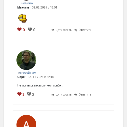
НОВИЧОК
Максим
02.02.2025 в 18:04
0
0
Цитировать
Ответить
ИГРОВОЙ ГУРУ
Серж
04.11.2023 в 22:46
Не моя игра,за старание спасибо!!!
1
2
Цитировать
Ответить