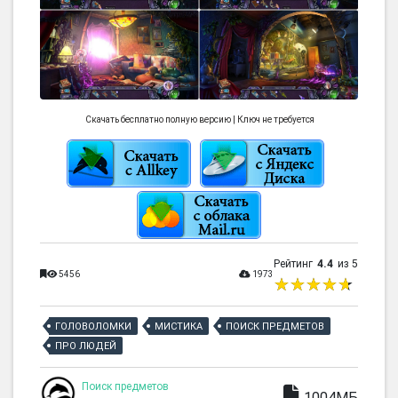
Скачать бесплатно полную версию | Ключ не требуется
Рейтинг
4.4
из 5
5456
1973
ГОЛОВОЛОМКИ
МИСТИКА
ПОИСК ПРЕДМЕТОВ
ПРО ЛЮДЕЙ
Поиск предметов
1004МБ