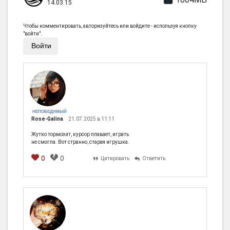
14.03.15
Чтобы комментировать, авторизуйтесь или войдите - используя кнопку
"войти".
Войти
НЕПОБЕДИМЫЙ
Rose-Galina
21.07.2025 в 11:11
Жутко тормозит, курсор плавает, играть
не смогла. Вот странно, старая игрушка.
0
0
Цитировать
Ответить