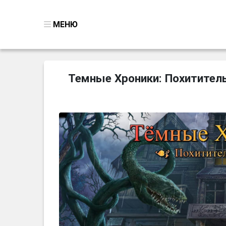
МЕНЮ
ВСЕ ИГРЫ
Темные Хроники: Похититель Д
ПОИСК ПРЕДМЕТОВ
ГОЛОВОЛОМКИ
БИЗНЕС
ТРИ-В-РЯД
СТРАТЕГИИ
СТРЕЛЯЛКИ
КВЕСТ
КАК СКАЧАТЬ
НОВОСТИ