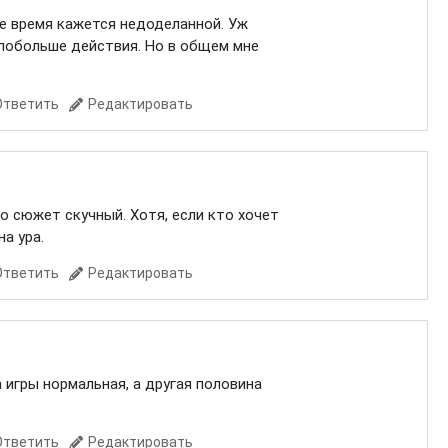
же время кажется недоделанной. Уж
 побольше действия. Но в общем мне
Ответить
Редактировать
но сюжет скучный. Хотя, если кто хочет
а ура.
Ответить
Редактировать
а игры нормальная, а другая половина
Ответить
Редактировать