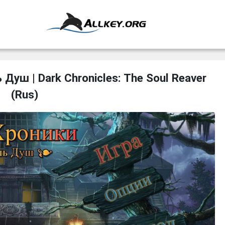
уш | Dark Chronicles: The Soul Reaver
(Rus)