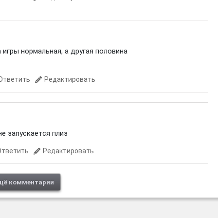
а игры нормальная, а другая половина
Ответить
Редактировать
не запускается плиз
Ответить
Редактировать
щё комментарии