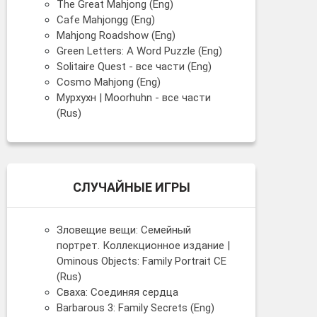
The Great Mahjong (Eng)
Cafe Mahjongg (Eng)
Mahjong Roadshow (Eng)
Green Letters: A Word Puzzle (Eng)
Solitaire Quest - все части (Eng)
Cosmo Mahjong (Eng)
Мурхухн | Moorhuhn - все части
(Rus)
СЛУЧАЙНЫЕ ИГРЫ
Зловещие вещи: Семейный
портрет. Коллекционное издание |
Ominous Objects: Family Portrait CE
(Rus)
Сваха: Соединяя сердца
Barbarous 3: Family Secrets (Eng)