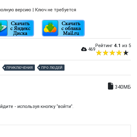
олную версию | Ключ не требуется
Рейтинг
4.1
из 5
469
ПРИКЛЮЧЕНИЯ
ПРО ЛЮДЕЙ
340МБ
дите - используя кнопку "войти".