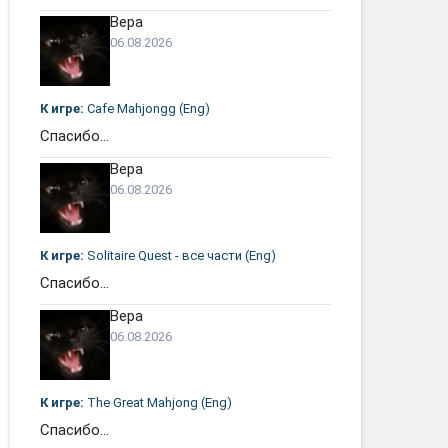
Вера
06.08.2026
К игре:
Cafe Mahjongg (Eng)
Спасибо...
Вера
06.08.2026
К игре:
Solitaire Quest - все части (Eng)
Спасибо...
Вера
06.08.2026
К игре:
The Great Mahjong (Eng)
Спасибо...