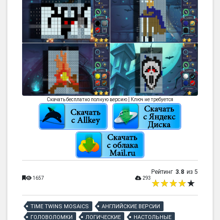
Скачать бесплатно полную версию | Ключ не требуется
Рейтинг
3.8
из 5
1657
293
TIME TWINS MOSAICS
АНГЛИЙСКИЕ ВЕРСИИ
ГОЛОВОЛОМКИ
ЛОГИЧЕСКИЕ
НАСТОЛЬНЫЕ