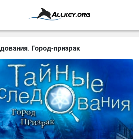
дования. Город-призрак