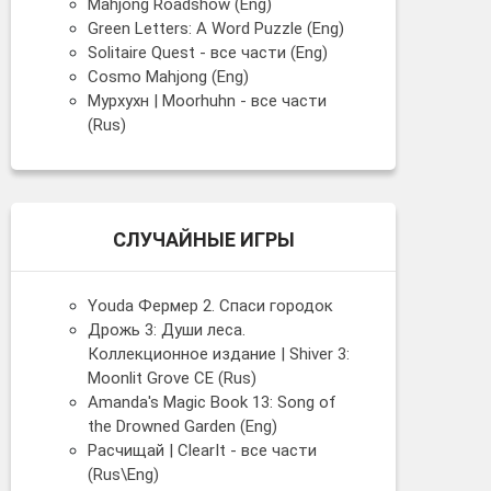
Mahjong Roadshow (Eng)
Green Letters: A Word Puzzle (Eng)
Solitaire Quest - все части (Eng)
Cosmo Mahjong (Eng)
Мурхухн | Moorhuhn - все части
(Rus)
СЛУЧАЙНЫЕ ИГРЫ
Youda Фермер 2. Спаси городок
Дрожь 3: Души леса.
Коллекционное издание | Shiver 3:
Moonlit Grove CE (Rus)
Amanda's Magic Book 13: Song of
the Drowned Garden (Eng)
Расчищай | ClearIt - все части
(Rus\Eng)