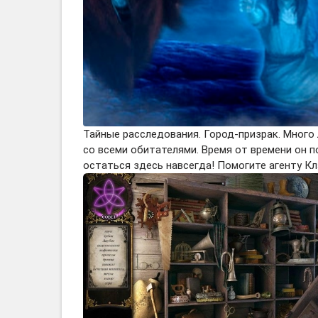
Тайные расследования. Город-призрак. Много 
со всеми обитателями. Время от времени он п
остаться здесь навсегда! Помогите агенту Кл