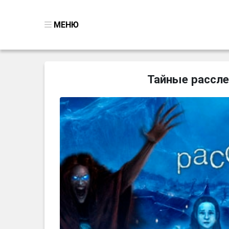
МЕНЮ
ВСЕ ИГРЫ
Тайные рассле
ПОИСК ПРЕДМЕТОВ
ГОЛОВОЛОМКИ
БИЗНЕС
ТРИ-В-РЯД
СТРАТЕГИИ
СТРЕЛЯЛКИ
КВЕСТ
КАК СКАЧАТЬ
НОВОСТИ