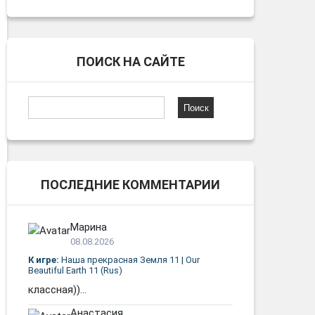
ПОИСК НА САЙТЕ
Найти:
ПОСЛЕДНИЕ КОММЕНТАРИИ
Марина
08.08.2026
К игре:
Наша прекрасная Земля 11 | Our
Beautiful Earth 11 (Rus)
классная))...
Анастасия