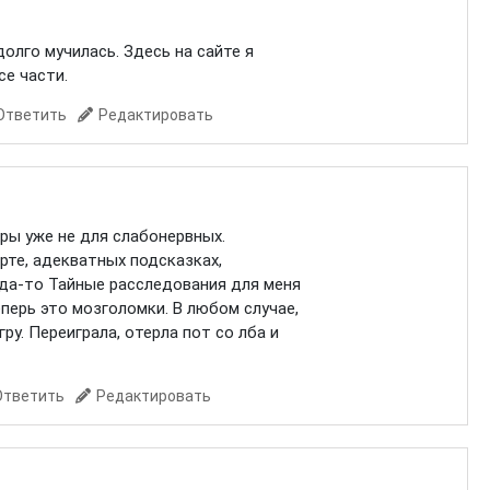
долго мучилась. Здесь на сайте я
се части.
Ответить
Редактировать
игры уже не для слабонервных.
рте, адекватных подсказках,
да-то Тайные расследования для меня
перь это мозголомки. В любом случае,
гру. Переиграла, отерла пот со лба и
Ответить
Редактировать