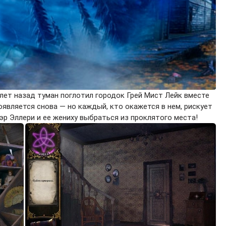
лет назад туман поглотил городок Грей Мист Лейк вместе
оявляется снова — но каждый, кто окажется в нем, рискует
эр Эллери и ее жениху выбраться из проклятого места!