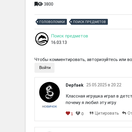
3800
ГОЛОВОЛОМКИ
ПОИСК ПРЕДМЕТОВ
Поиск предметов
16.03.13
Чтобы комментировать, авторизуйтесь или вой
Войти
Depfaek
25.05.2025 в 20:22
Классная игрушка играл в детс
почему я любил эту игру
НОВИЧОК
Цитировать
О
1
0