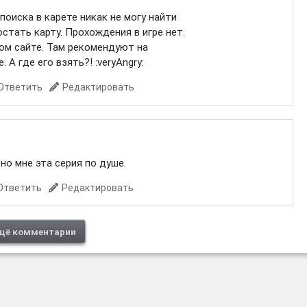
поиска в карете никак не могу найти
стать карту. Прохождения в игре нет.
ом сайте. Там рекомендуют на
 А где его взять?! :veryAngry:
Ответить
Редактировать
но мне эта серия по душе.
Ответить
Редактировать
щё комментарии