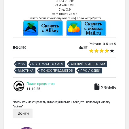
CPU: 3.7 GHz
RAM: 4096 MB
DirectX: 9
Hard Drive: 325 MB
Скачать бесплатно полную версию | Ключ не требуется
Рейтинг
3.5
из 5
2480
351
2025
PIXEL CRATE GAMES
АНГЛИЙСКИЕ ВЕРСИИ
МИСТИКА
ПОИСК ПРЕДМЕТОВ
ПРО ЛЮДЕЙ
Поиск предметов
296МБ
11.10.25
Чтобы комментировать, авторизуйтесь или войдите - используя кнопку
"войти".
Войти