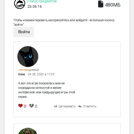
Поиск предметов
480МБ
26.06.16
Чтобы комментировать, авторизуйтесь или войдите - используя кнопку
"войти".
Войти
НЕПОБЕДИМЫЙ
Irina
24.03.2023 в 11:33
А вот эта игра показалась мне не
оправданно затянутой и менее
интересной, чем предыдущие игры этой
серии.
0
0
Цитировать
Ответить