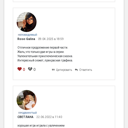
НЕПОБЕДИМЫЙ
Rose-Galina
09.04.2025 в 18:59
Отличное продолжение первой части.
Жаль, что только две игры в серии.
Увлекательная приключенческая сказка.
Интересный сюжет, прекрасная графика.
0
0
Цитировать
Ответить
ПРОДВИНУТЫЙ
СВЕТЛАНА
22.06.2022 в 11:40
хорошая игра играла с увлечением