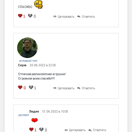
СПАСИБО
1
0
Цитировать
Ответить
ИГРОВОЙ ГУРУ
Серж
20.06.2022 в 22:05
Отличная,великолепная игрушка!
Огромное всем спасибо!!!!
0
1
Цитировать
Ответить
Лидия
13.06.2022 в 10:03
ЭКСПЕРТ
1
0
Цитировать
Ответить