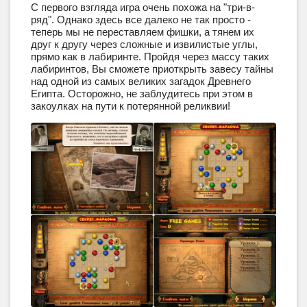
С первого взгляда игра очень похожа на "три-в-
ряд". Однако здесь все далеко не так просто -
теперь мы не переставляем фишки, а тянем их
друг к другу через сложные и извилистые углы,
прямо как в лабиринте. Пройдя через массу таких
лабиринтов, Вы сможете приоткрыть завесу тайны
над одной из самых великих загадок Древнего
Египта. Осторожно, не заблудитесь при этом в
закоулках на пути к потерянной реликвии!