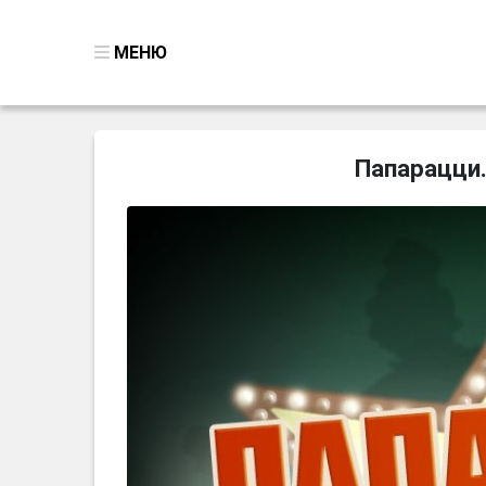
МЕНЮ
ВСЕ ИГРЫ
Папарацци.
ПОИСК ПРЕДМЕТОВ
ГОЛОВОЛОМКИ
БИЗНЕС
ТРИ-В-РЯД
СТРАТЕГИИ
СТРЕЛЯЛКИ
КВЕСТ
КАК СКАЧАТЬ
НОВОСТИ