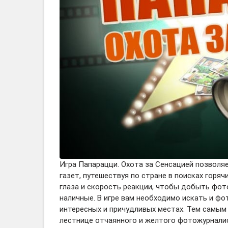
Игра Папарацци. Охота за Сенсацией позволя
газет, путешествуя по стране в поисках горяч
глаза и скорость реакции, чтобы добыть фот
наличные. В игре вам необходимо искать и ф
интересных и причудливых местах. Тем самым
лестнице отчаянного и желтого фотожурнали