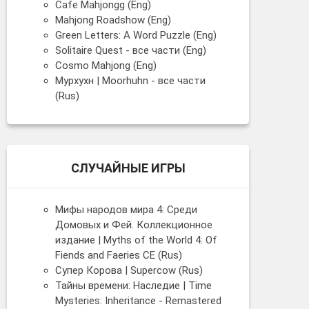
Cafe Mahjongg (Eng)
Mahjong Roadshow (Eng)
Green Letters: A Word Puzzle (Eng)
Solitaire Quest - все части (Eng)
Cosmo Mahjong (Eng)
Мурхухн | Moorhuhn - все части
(Rus)
СЛУЧАЙНЫЕ ИГРЫ
Мифы народов мира 4: Среди
Домовых и Фей. Коллекционное
издание | Myths of the World 4: Of
Fiends and Faeries CE (Rus)
Супер Корова | Supercow (Rus)
Тайны времени: Наследие | Time
Mysteries: Inheritance - Remastered