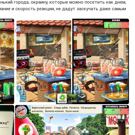
нький города, окраину, которые можно посетить как днем,
мание и скорость реакции, не дадут заскучать даже самым