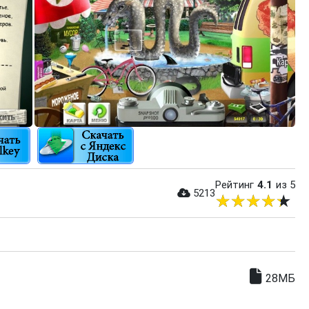
Рейтинг
4.1
из 5
5213
28МБ