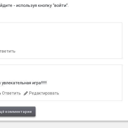
дите - используя кнопку "войти".
тветить
увлекательная игра!!!!!
Ответить
Редактировать
щё комментарии