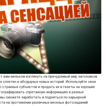
ет вам мельком взглянуть на причудливый мир заголовков
их сплетен и абсурдных новых историй. Используйте свои
о странных субъектов и продать их в газеты за хорошие
отографировать спрятанную информацию в разных
 вы сможете заработать и подняться по карьерной
ста на протяжении различных веселых фотозаданий.