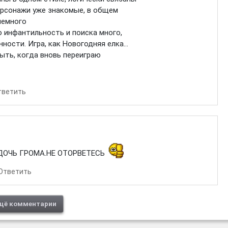
рсонажи уже знакомые, в общем
немного
о инфантильность и поиска много,
ости. Игра, как Новогодняя елка...
ыть, когда вновь переиграю
тветить
ДОЧЬ ГРОМА.НЕ ОТОРВЕТЕСЬ
Ответить
щё комментарии