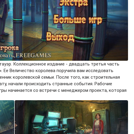
тауэр. Коллекционное издание - двадцать третья часть
s». Ее Величество королева поручила вам исследовать
енник королевской семьи. После того, как строительная
ту, начали происходить странные события. Рабочие
ры начинается со встречи с менеджером проекта, которая