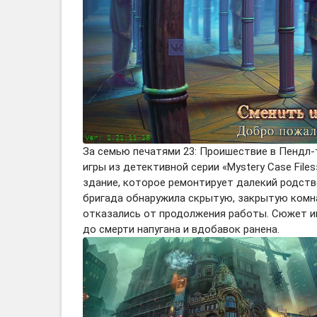
За семью печатями 23: Проишествие в Пендл-
игры из детективной серии «Mystery Case File
здание, которое ремонтирует далекий родств
бригада обнаружила скрытую, закрытую комна
отказались от продолжения работы. Сюжет иг
до смерти напугана и вдобавок ранена.