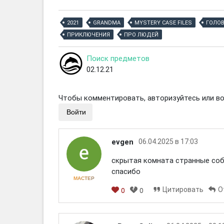
2021
GRANDMA
MYSTERY CASE FILES
ГОЛО
ПРИКЛЮЧЕНИЯ
ПРО ЛЮДЕЙ
Поиск предметов
02.12.21
Чтобы комментировать, авторизуйтесь или вой
Войти
evgen
06.04.2025 в 17:03
скрытая комната странные соб
спасибо
МАСТЕР
Цитировать
О
0
0