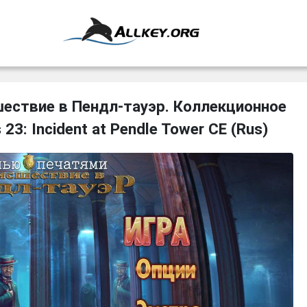
шествие в Пендл-тауэр. Коллекционное
 23: Incident at Pendle Tower CE (Rus)