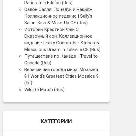
Panoramic Edition (Rus)
Салон Салли: Поцелуй и макияж.
Коллекционное издание | Sally's
Salon: Kiss & Make-Up CE (Rus)
Истории Крестной Феи 5:
Сказочный cон. Коллекционное
издание | Fairy Godmother Stories 5:
Miraculous Dream in Taleville CE (Rus)
Путешествие по Канаде | Travel to
Canada (Rus)
Величайшие города мира. Мозаика
9 | World's Greatest Cities Mosaics 9
(En)
Wildlife Match (Rus)
КАТЕГОРИИ