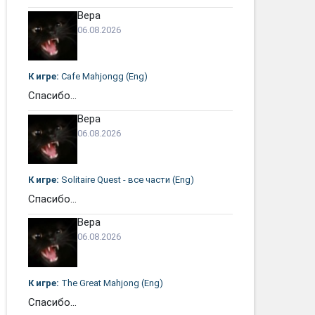
Вера
06.08.2026
К игре:
Cafe Mahjongg (Eng)
Спасибо...
Вера
06.08.2026
К игре:
Solitaire Quest - все части (Eng)
Спасибо...
Вера
06.08.2026
К игре:
The Great Mahjong (Eng)
Спасибо...