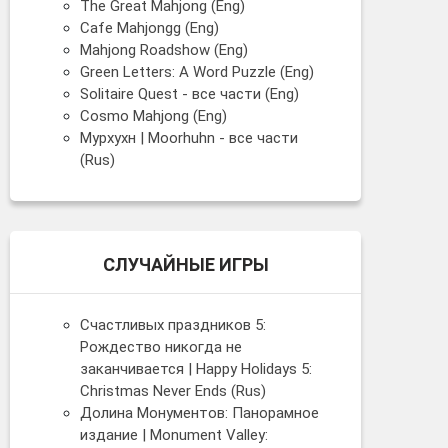
The Great Mahjong (Eng)
Cafe Mahjongg (Eng)
Mahjong Roadshow (Eng)
Green Letters: A Word Puzzle (Eng)
Solitaire Quest - все части (Eng)
Cosmo Mahjong (Eng)
Мурхухн | Moorhuhn - все части
(Rus)
СЛУЧАЙНЫЕ ИГРЫ
Счастливых праздников 5:
Рождество никогда не
заканчивается | Happy Holidays 5:
Christmas Never Ends (Rus)
Долина Монументов: Панорамное
издание | Monument Valley: