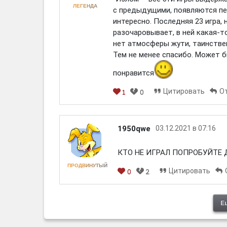
ЛЕГЕНДА
с предыдущими, появляются пе
интересно. Последняя 23 игра, 
разочаровывает, в ней какая-т
нет атмосферы жути, таинственн
Тем не менее спасибо. Может б
понравится
Цитировать
О
1
0
1950qwe
03.12.2021 в 07:16
КТО НЕ ИГРАЛ ПОПРОБУЙТЕ 
ПРОДВИНУТЫЙ
Цитировать
0
2
Е