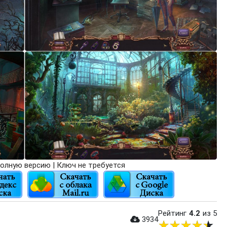
олную версию | Ключ не требуется
Рейтинг
4.2
из 5
3934