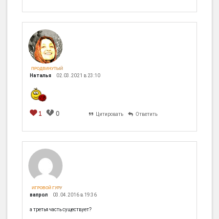
ПРОДВИНУТЫЙ
Наталья
02.03.2021 в 23:10
1
0
Цитировать
Ответить
ИГРОВОЙ ГУРУ
вапрол
03.04.2016 в 19:36
а третья часть существует?