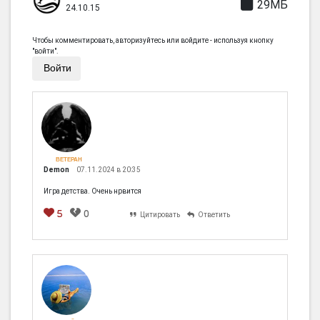
29МБ
24.10.15
Чтобы комментировать, авторизуйтесь или войдите - используя кнопку
"войти".
Войти
ВЕТЕРАН
Demon
07.11.2024 в 20:35
Игра детства. Очень нрвится
5
0
Цитировать
Ответить