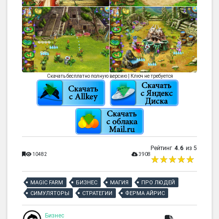
Скачать бесплатно полную версию | Ключ не требуется
Рейтинг
4.6
из 5
10482
3908
MAGIC FARM
БИЗНЕС
МАГИЯ
ПРО ЛЮДЕЙ
СИМУЛЯТОРЫ
СТРАТЕГИИ
ФЕРМА АЙРИС
Бизнес