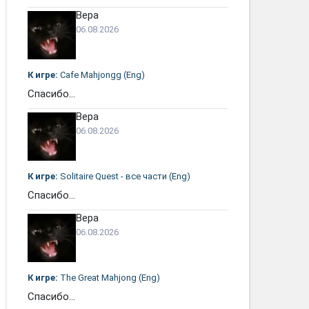
Вера
06.08.2026
К игре:
Cafe Mahjongg (Eng)
Спасибо...
Вера
06.08.2026
К игре:
Solitaire Quest - все части (Eng)
Спасибо...
Вера
06.08.2026
К игре:
The Great Mahjong (Eng)
Спасибо...