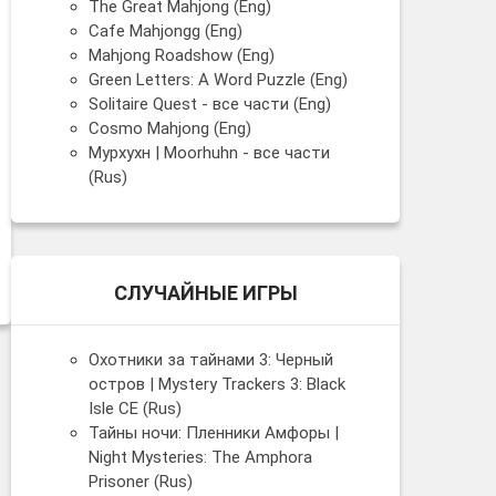
The Great Mahjong (Eng)
Cafe Mahjongg (Eng)
Mahjong Roadshow (Eng)
Green Letters: A Word Puzzle (Eng)
Solitaire Quest - все части (Eng)
Cosmo Mahjong (Eng)
Мурхухн | Moorhuhn - все части
(Rus)
СЛУЧАЙНЫЕ ИГРЫ
Охотники за тайнами 3: Черный
остров | Mystery Trackers 3: Black
Isle CE (Rus)
Тайны ночи: Пленники Амфоры |
Night Mysteries: The Amphora
Prisoner (Rus)