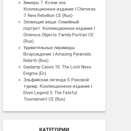
Химеры 7: Козни зла.
Коллекционное издание | Chimeras
7: New Rebellion CE (Rus)
Зловещие вещи: Семейный
портрет. Коллекционное издание |
Ominous Objects: Family Portrait CE
(Rus)
Удивительные пирамиды:
Возрождение | Amazing Pyramids:
Rebirth (Rus)
Gaslamp Cases 10: The Loch Ness
Enigma (En)
Эльфийская легенда 5: Роковой
турнир. Коллекционное издание |
Elven Legend 5: The Fateful
Tournament CE (Rus)
КАТЕГОРИИ