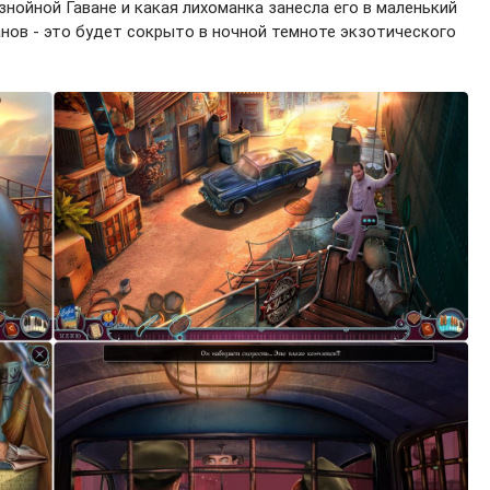
знойной Гаване и какая лихоманка занесла его в маленький
анов - это будет сокрыто в ночной темноте экзотического