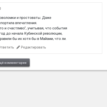
0
ловоломки и простоваты. Даже
спортила впечатления.
го и счастливо", учитывая, что события
год до начала Кубинской революции,
равили бы их хотя бы в Майами, что ли.
Ответить
Редактировать
щё комментарии