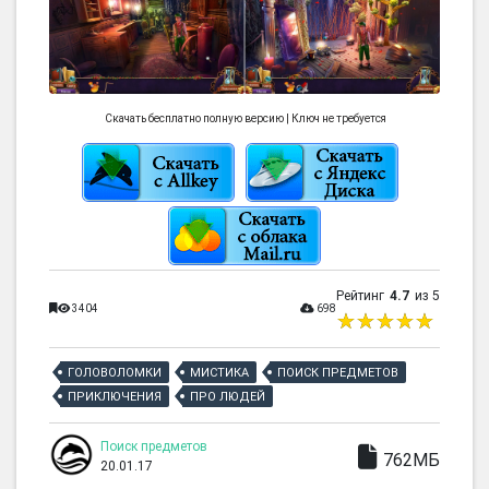
Скачать бесплатно полную версию | Ключ не требуется
Рейтинг
4.7
из 5
3404
698
ГОЛОВОЛОМКИ
МИСТИКА
ПОИСК ПРЕДМЕТОВ
ПРИКЛЮЧЕНИЯ
ПРО ЛЮДЕЙ
Поиск предметов
762МБ
20.01.17