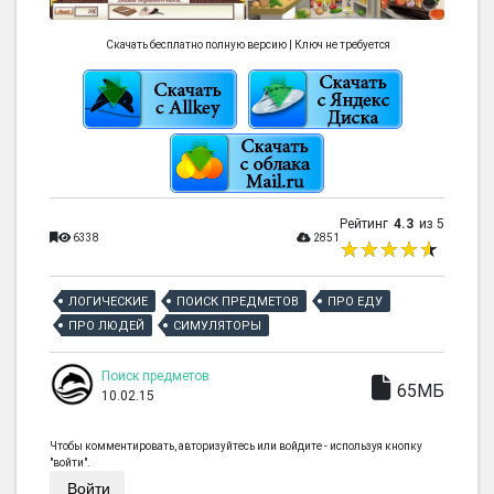
Скачать бесплатно полную версию | Ключ не требуется
Рейтинг
4.3
из 5
6338
2851
ЛОГИЧЕСКИЕ
ПОИСК ПРЕДМЕТОВ
ПРО ЕДУ
ПРО ЛЮДЕЙ
СИМУЛЯТОРЫ
Поиск предметов
65МБ
10.02.15
Чтобы комментировать, авторизуйтесь или войдите - используя кнопку
"войти".
Войти