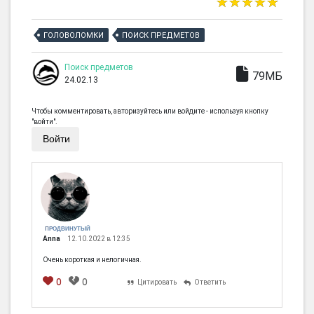
ГОЛОВОЛОМКИ
ПОИСК ПРЕДМЕТОВ
Поиск предметов
79МБ
24.02.13
Чтобы комментировать, авторизуйтесь или войдите - используя кнопку
"войти".
Войти
ПРОДВИНУТЫЙ
Anna
12.10.2022 в 12:35
Очень короткая и нелогичная.
0
0
Цитировать
Ответить