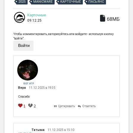
2025
MANICWARE
КАРТОЧНЫЕ
ПАСЬЯНС
Карточные
68МБ
09.12.25
Чтобы комментировать, авторизуйтесь или войдите - используя кнопку
"войти".
Войти
БОГ ИГР
Вера
11.12.2025 в 19:35
Спасибо
1
2
Цитировать
Ответить
Татьяна
11.12.2025 в 15:10