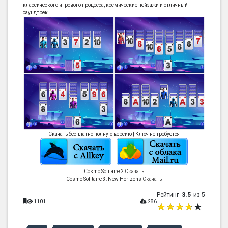
классического игрового процесса, космические пейзажи и отличный
саундтрек.
Скачать бесплатно полную версию | Ключ не требуется
Cosmo Solitaire 2
Скачать
Cosmo Solitaire 3: New Horizons
Скачать
Рейтинг
3.5
из 5
1101
286