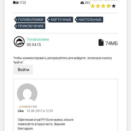
1723
292
ГОЛОВОЛОМКИ
КАРТОЧНЫЕ
НАСТОЛЬНЫЕ
ПРИКЛЮЧЕНИЯ
Головоломки
74МБ
05.04.15
Чтобы комментировать, авторизуйтесь или войдите - используя кнопку
"войти".
Войти
ИГРОВОЙ ГУРУ
Lika
15.04.2017 в 12:29
Офигенная игра!!!!!! Если можно, киньте
пожалуйста вторую часть. Заранее
благодарю.