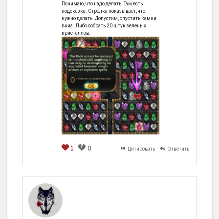
Понимаю, что надо делать. Там есть
подсказка. Стрелка показывает, что
нужно делать. Допустим, спустить камни
вниз. Либо собрать 20 штук зеленых
кристаллов.
1
0
Цитировать
Ответить