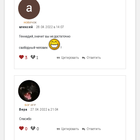
НОВИЧОК
алексей
28.04.2022 в 14:07
Геннадий, значит вы не достаточно
свободный человек
!
3
1
Цитировать
Ответить
БОГ ИГР
Вера
27.04.2022 в 21:04
Спасибо
0
0
Цитировать
Ответить