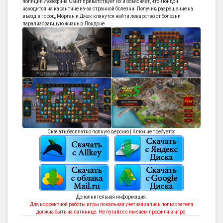
полиции Жозефина Смит приветствует их и объясняет, что Лондон
находится на карантине из-за странной болезни. Получив разрешение на
въезд в город, Морган и Джек клянутся найти лекарство от болезни
парализовавшую жизнь в Лондоне.
Скачать бесплатно полную версию | Ключ не требуется
Дополнительная информация:
Для корректной работы игры локальная учетная запись пользователя
должна быть на латинице. Не путайте с именем профиля в игре.