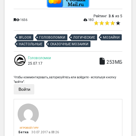
Рейтинг
3.6
из 5
1656
180
8FLOOR
ГОЛОВОЛОМКИ
ЛОГИЧЕСКИЕ
МОЗАЙКИ
НАСТОЛЬНЫЕ
СКАЗОЧНЫЕ МОЗАИКИ
Головоломки
253МБ
25.07.17
Чтобы комментировать, авторизуйтесь или войдите - используя кнопку
"войти".
Войти
ИГРОВОЙ ГУРУ
Бетка
30.07.2017 в 08:26