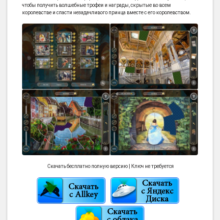
чтобы получить волшебные трофеи и награды, скрытые во всем
королевстве и спасти незадачливого принца вместе с его королевством.
Скачать бесплатно полную версию | Ключ не требуется