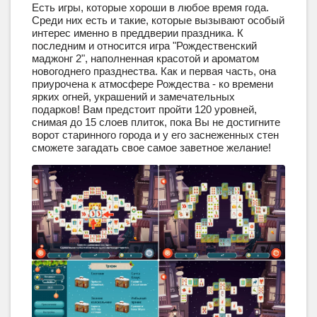
Есть игры, которые хороши в любое время года.
Среди них есть и такие, которые вызывают особый
интерес именно в преддверии праздника. К
последним и относится игра "Рождественский
маджонг 2", наполненная красотой и ароматом
новогоднего празднества. Как и первая часть, она
приурочена к атмосфере Рождества - ко времени
ярких огней, украшений и замечательных
подарков! Вам предстоит пройти 120 уровней,
снимая до 15 слоев плиток, пока Вы не достигните
ворот старинного города и у его заснеженных стен
сможете загадать свое самое заветное желание!