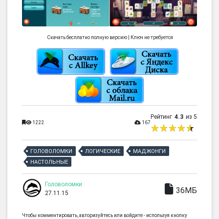
Скачать бесплатно полную версию | Ключ не требуется
Рейтинг
4.3
из 5
1222
167
ГОЛОВОЛОМКИ
ЛОГИЧЕСКИЕ
МАДЖОНГИ
НАСТОЛЬНЫЕ
Головоломки
36МБ
27.11.15
Чтобы комментировать, авторизуйтесь или войдите - используя кнопку