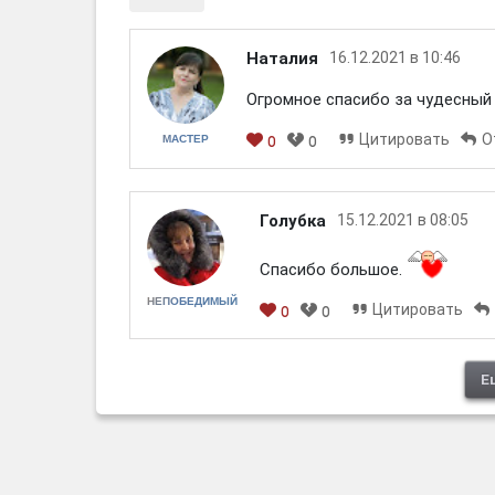
Наталия
16.12.2021 в 10:46
Огромное спасибо за чудесный 
Цитировать
О
МАСТЕР
0
0
Голубка
15.12.2021 в 08:05
Спасибо большое.
НЕПОБЕДИМЫЙ
Цитировать
0
0
Е