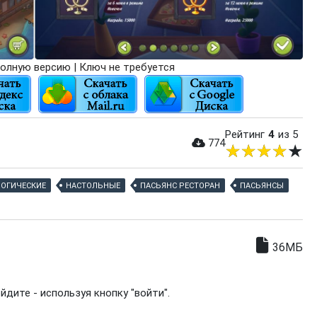
олную версию | Ключ не требуется
Рейтинг
4
из 5
774
ЛОГИЧЕСКИЕ
НАСТОЛЬНЫЕ
ПАСЬЯНС РЕСТОРАН
ПАСЬЯНСЫ
36МБ
дите - используя кнопку "войти".