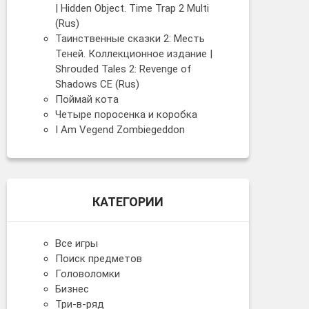
| Hidden Object. Time Trap 2 Multi
(Rus)
Таинственные сказки 2: Месть
Теней. Коллекционное издание |
Shrouded Tales 2: Revenge of
Shadows CE (Rus)
Поймай кота
Четыре поросенка и коробка
I Am Vegend Zombiegeddon
КАТЕГОРИИ
Все игры
Поиск предметов
Головоломки
Бизнес
Три-в-ряд