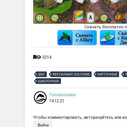
Скачать бесплатно п
3214
2021
RESTAURANT SOLITAIRE
КАРТОЧНЫЕ
ШАБЛОННЫЕ
Головоломки
14.12.21
Чтобы комментировать, авторизуйтесь или вой
Войти