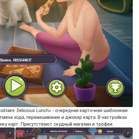
litaire: Delicious Lunch» - очередная карточная шаблонная
отмена хода, перемешивание и джокер карта. В настройках
нку карт. Присутствуют скудный магазин и трофеи.