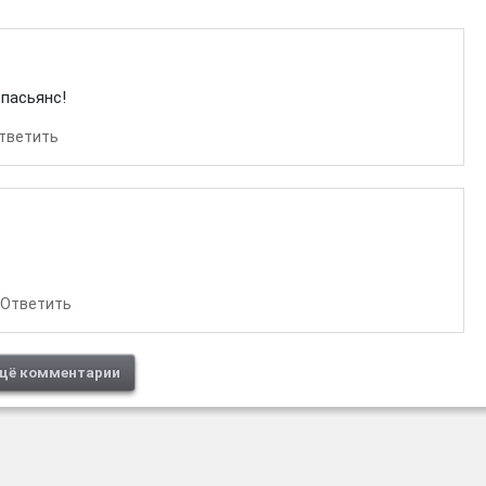
пасьянс!
тветить
Ответить
щё комментарии