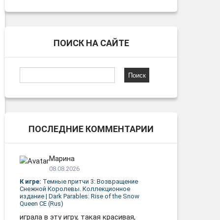
ПОИСК НА САЙТЕ
Найти:
ПОСЛЕДНИЕ КОММЕНТАРИИ
Марина
08.08.2026
К игре:
Темные притчи 3: Возвращение
Снежной Королевы. Коллекционное
издание | Dark Parables: Rise of the Snow
Queen CE (Rus)
играла в эту игру, такая красивая,