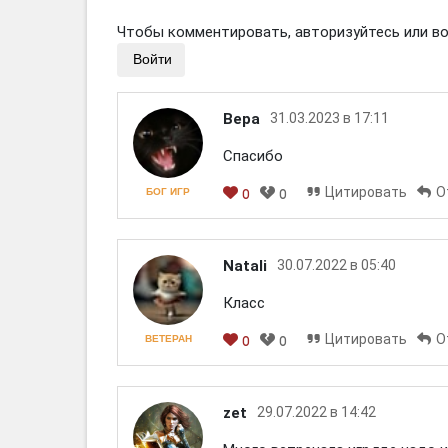
Чтобы комментировать, авторизуйтесь или вой
Войти
Вера
31.03.2023 в 17:11
Спасибо
Цитировать
О
БОГ ИГР
0
0
Natali
30.07.2022 в 05:40
Класс
Цитировать
О
ВЕТЕРАН
0
0
zet
29.07.2022 в 14:42