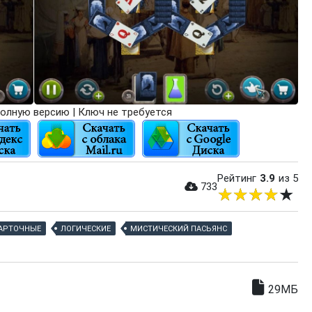
олную версию | Ключ не требуется
Рейтинг
3.9
из 5
733
АРТОЧНЫЕ
ЛОГИЧЕСКИЕ
МИСТИЧЕСКИЙ ПАСЬЯНС
29МБ