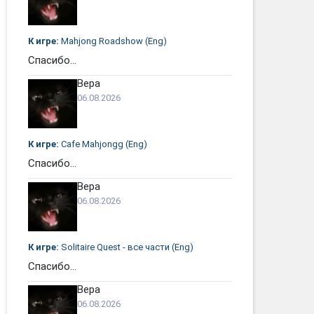
К игре:
Mahjong Roadshow (Eng)
Спасибо...
Вера
06.08.2026
К игре:
Cafe Mahjongg (Eng)
Спасибо...
Вера
06.08.2026
К игре:
Solitaire Quest - все части (Eng)
Спасибо...
Вера
06.08.2026