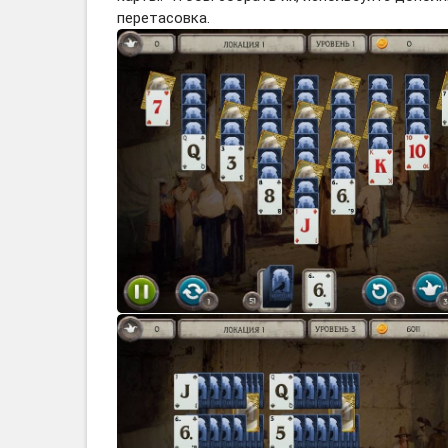
перетасовка.