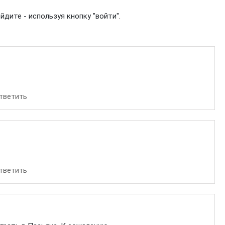
дите - используя кнопку "войти".
тветить
тветить