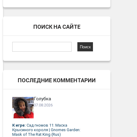
ПОИСК НА САЙТЕ
Найти:
ПОСЛЕДНИЕ КОММЕНТАРИИ
Голубка
07.08.2026
К игре:
Сад гномов 11: Маска
Крысиного короля | Gnomes Garden:
Mask of The Rat King (Rus)