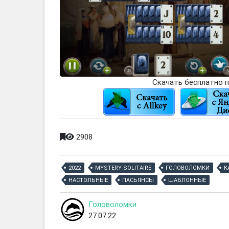
Скачать бесплатно п
2908
2022
MYSTERY SOLITAIRE
ГОЛОВОЛОМКИ
К
НАСТОЛЬНЫЕ
ПАСЬЯНСЫ
ШАБЛОННЫЕ
Головоломки
27.07.22