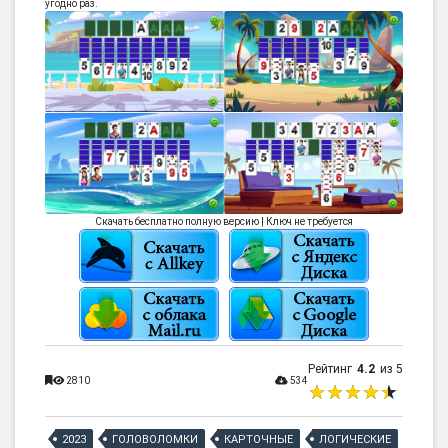
угодно раз.
Скачать бесплатно полную версию | Ключ не требуется
Рейтинг
4.2
из 5
2810
534
2023
ГОЛОВОЛОМКИ
КАРТОЧНЫЕ
ЛОГИЧЕСКИЕ