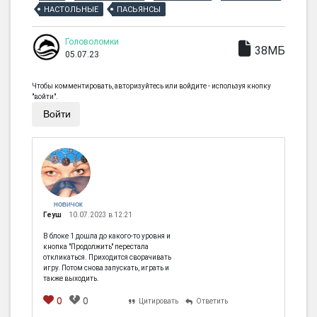
НАСТОЛЬНЫЕ
ПАСЬЯНСЫ
Головоломки
38МБ
05.07.23
Чтобы комментировать, авторизуйтесь или войдите - используя кнопку
"войти".
Войти
НОВИЧОК
Геуш
10.07.2023 в 12:21
В блоке 1 дошла до какого-то уровня и
кнопка "Продолжить" перестала
откликаться. Приходится сворачивать
игру. Потом снова запускать, играть и
также выходить.
0
0
Цитировать
Ответить