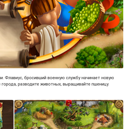
и. Флавиус, бросивший военную службу начинает новую
е города, разводите животных, выращивайте пшеницу.