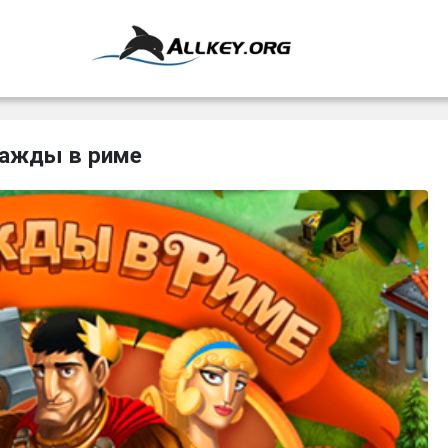
ажды в риме