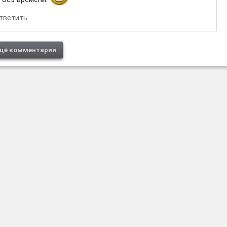
тветить
щё комментарии