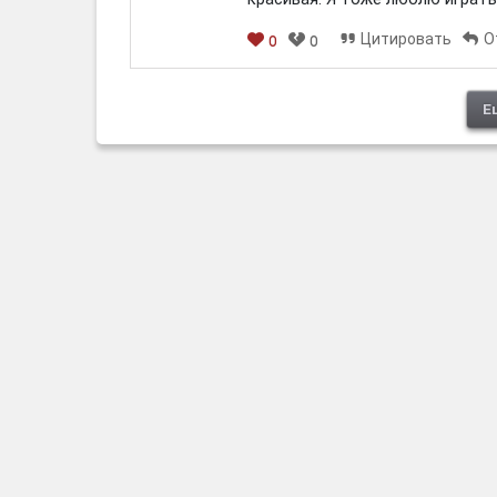
Цитировать
О
0
0
Е