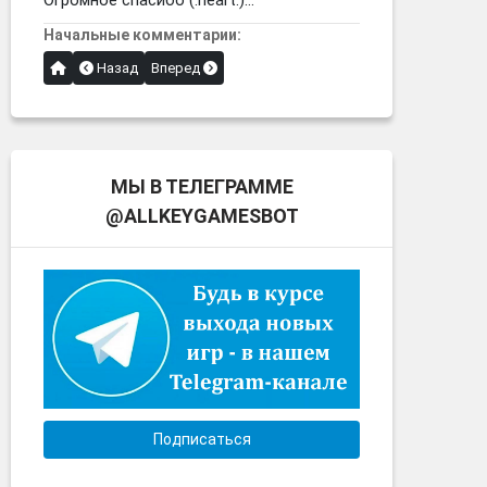
Огромное спасибо (:heart:)...
Начальные комментарии:
Назад
Вперед
МЫ В ТЕЛЕГРАММЕ
@ALLKEYGAMESBOT
Подписаться