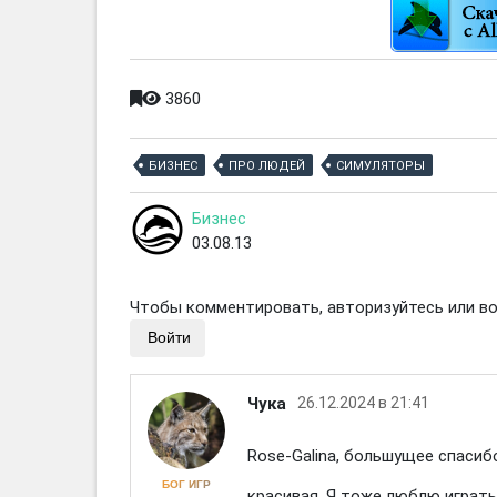
3860
БИЗНЕС
ПРО ЛЮДЕЙ
СИМУЛЯТОРЫ
Бизнес
03.08.13
Чтобы комментировать, авторизуйтесь или вой
Войти
Чука
26.12.2024 в 21:41
Rose-Galina, большущее спасиб
БОГ ИГР
красивая. Я тоже люблю играть