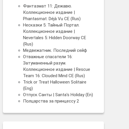
Фантазмат 11: Дежавю.
Коллекционное издание |
Phantasmat: Déjà Vu CE (Rus)
Несказки 5: Тайный Портал.
Коллекционное издание |
Nevertales 5: Hidden Doorway CE
(Rus)
Медвежатник. Последний сейф
Отважные спасатели 16:
Затуманенный разум.
Коллекционное издание | Rescue
Team 16: Clouded Mind CE (Rus)
Trick or Treat Halloween Solitaire
(Eng)
Отпуск Санты | Santa's Holiday (En)
Полцарства за принцессу 2