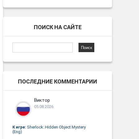
ПОИСК НА САЙТЕ
Найти:
ПОСЛЕДНИЕ КОММЕНТАРИИ
Виктор
05.08.2026
К игре:
Sherlock: Hidden Object Mystery
(Eng)