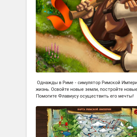
Однажды в Риме - симулятор Римской Импери
жизнь. Освойте новые земли, постройте новы
Помогите Флавиусу осуществить его мечты!