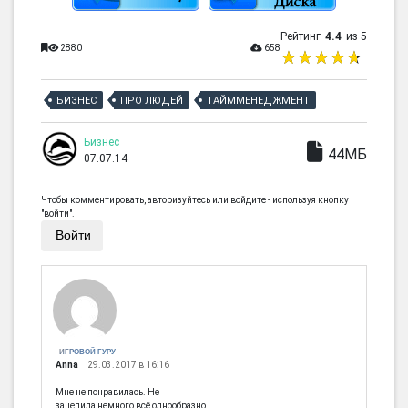
Рейтинг
4.4
из 5
2880
658
БИЗНЕС
ПРО ЛЮДЕЙ
ТАЙММЕНЕДЖМЕНТ
Бизнес
44МБ
07.07.14
Чтобы комментировать, авторизуйтесь или войдите - используя кнопку
"войти".
Войти
ИГРОВОЙ ГУРУ
Anna
29.03.2017 в 16:16
Мне не понравилась. Не
зацепила,немного всё однообразно.