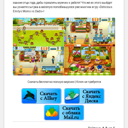
звание отца года, дабы привлечь мужчин к работе! Что же из этого выйдет
вы узнаете сыграв в веселую полюбившуюся уже многим игру «Delicious.
Emilys Moms vs Dads»!
Скачать бесплатно полную версию | Ключ не требуется