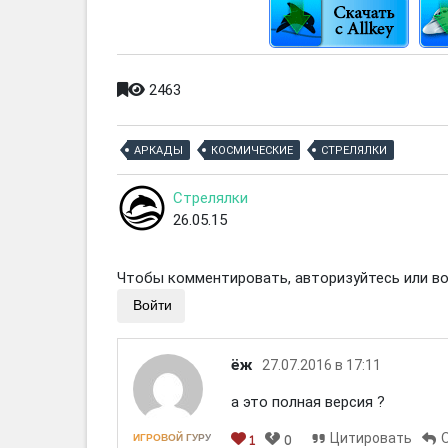
2463
АРКАДЫ
КОСМИЧЕСКИЕ
СТРЕЛЯЛКИ
Стрелялки
26.05.15
Чтобы комментировать, авторизуйтесь или вой
Войти
ёж
27.07.2016 в 17:11
а это полная версия ?
Цитировать
ИГРОВОЙ ГУРУ
1
0