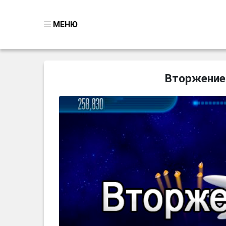
МЕНЮ
ВСЕ ИГРЫ
Вторжение 
ПОИСК ПРЕДМЕТОВ
ГОЛОВОЛОМКИ
БИЗНЕС
ТРИ-В-РЯД
СТРАТЕГИИ
СТРЕЛЯЛКИ
КВЕСТ
КАК СКАЧАТЬ
НОВОСТИ