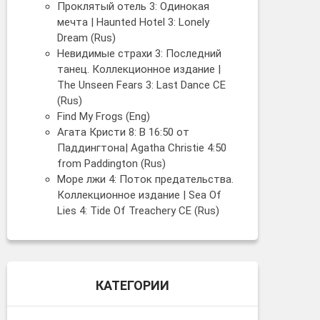
Проклятый отель 3: Одинокая
мечта | Haunted Hotel 3: Lonely
Dream (Rus)
Невидимые страхи 3: Последний
танец. Коллекционное издание |
The Unseen Fears 3: Last Dance CE
(Rus)
Find My Frogs (Eng)
Агата Кристи 8: В 16:50 от
Паддингтона| Agatha Christie 4:50
from Paddington (Rus)
Море лжи 4: Поток предательства.
Коллекционное издание | Sea Of
Lies 4: Tide Of Treachery CE (Rus)
КАТЕГОРИИ