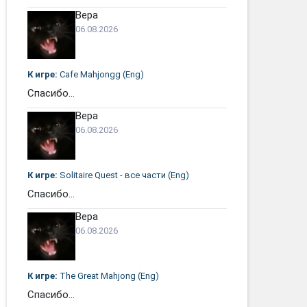
Вера
06.08.2026
К игре:
Cafe Mahjongg (Eng)
Спасибо...
Вера
06.08.2026
К игре:
Solitaire Quest - все части (Eng)
Спасибо...
Вера
06.08.2026
К игре:
The Great Mahjong (Eng)
Спасибо...