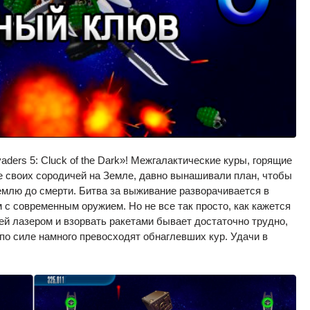
aders 5: Cluck of the Dark»! Межгалактические куры, горящие
е своих сородичей на Земле, давно вынашивали план, чтобы
емлю до смерти. Битва за выживание разворачивается в
с современным оружием. Но не все так просто, как кажется
ей лазером и взорвать ракетами бывает достаточно трудно,
 по силе намного превосходят обнаглевших кур. Удачи в