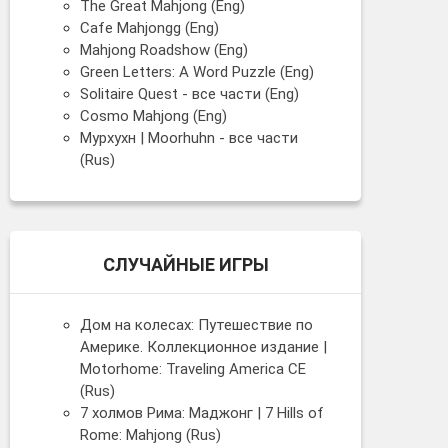
The Great Mahjong (Eng)
Cafe Mahjongg (Eng)
Mahjong Roadshow (Eng)
Green Letters: A Word Puzzle (Eng)
Solitaire Quest - все части (Eng)
Cosmo Mahjong (Eng)
Мурхухн | Moorhuhn - все части
(Rus)
СЛУЧАЙНЫЕ ИГРЫ
Дом на колесах: Путешествие по
Америке. Коллекционное издание |
Motorhome: Traveling America CE
(Rus)
7 холмов Рима: Маджонг | 7 Hills of
Rome: Mahjong (Rus)