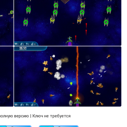
олную версию | Ключ не требуется