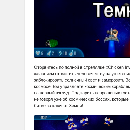
Оторвитесь по полной в стрелялке «Chicken Inv
желанием отомстить человечеству за угнетени
заблокировать солнечный свет и заморозить З
космосе. Вы управляете космическим кораблем 
на первый взгляд. Поджарить непрошеных гост
не говоря уже об космических боссах, которые
битве за ключ от Земли!