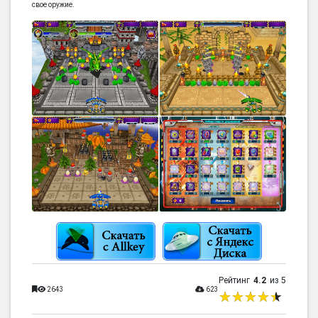
свое оружие.
Рейтинг
4.2
из 5
2643
623