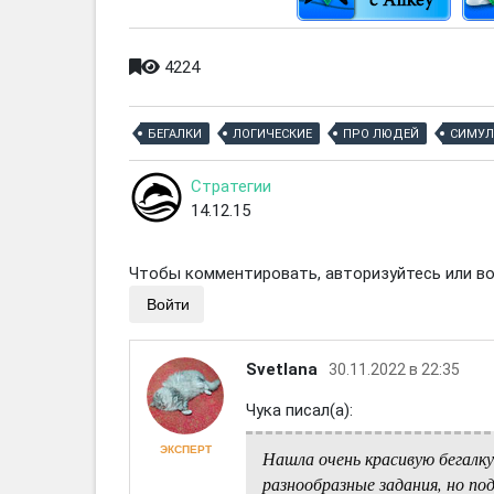
4224
БЕГАЛКИ
ЛОГИЧЕСКИЕ
ПРО ЛЮДЕЙ
СИМУЛ
Стратегии
14.12.15
Чтобы комментировать, авторизуйтесь или вой
Войти
Svetlana
30.11.2022 в 22:35
Чука писал(а):
ЭКСПЕРТ
Нашла очень красивую бегал
разнообразные задания, но под