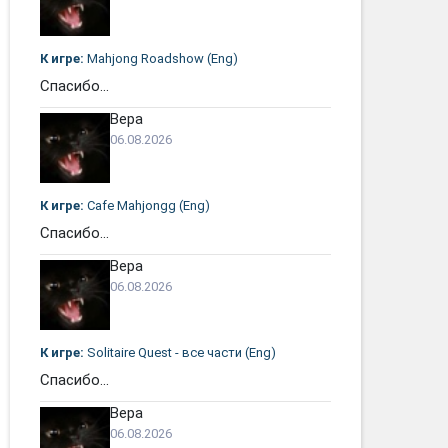
К игре:
Mahjong Roadshow (Eng)
Спасибо...
Вера
06.08.2026
К игре:
Cafe Mahjongg (Eng)
Спасибо...
Вера
06.08.2026
К игре:
Solitaire Quest - все части (Eng)
Спасибо...
Вера
06.08.2026