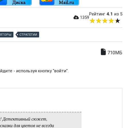
Рейтинг
4.1
из 5
1359
ЯТОРЫ
СТРАТЕГИИ
710МБ
дите - используя кнопку "войти".
ку! Детективный сюжет,
сказки для цветов не всегда