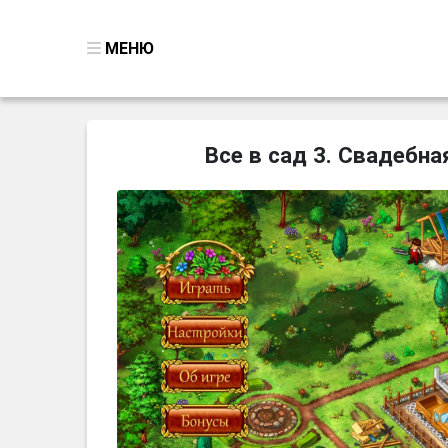
МЕНЮ
ВСЕ ИГРЫ
Все в сад 3. Свадебна
ПОИСК ПРЕДМЕТОВ
ГОЛОВОЛОМКИ
БИЗНЕС
ТРИ-В-РЯД
СТРАТЕГИИ
СТРЕЛЯЛКИ
КВЕСТ
КАК СКАЧАТЬ
НОВОСТИ