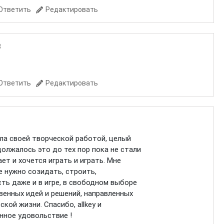
Ответить
Редактировать
3
Ответить
Редактировать
ла своей творческой работой, целый
олжалось это до тех пор пока не стали
ает и хочется играть и играть. Мне
е нужно созидать, строить,
ть даже и в игре, в свободном выборе
венных идей и решений, направленных
кой жизни. Спасибо, allkey и
нное удовольствие !