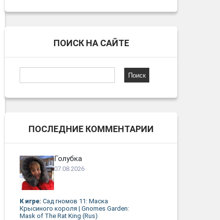
ПОИСК НА САЙТЕ
Найти:
ПОСЛЕДНИЕ КОММЕНТАРИИ
Голубка
07.08.2026
К игре:
Сад гномов 11: Маска
Крысиного короля | Gnomes Garden:
Mask of The Rat King (Rus)