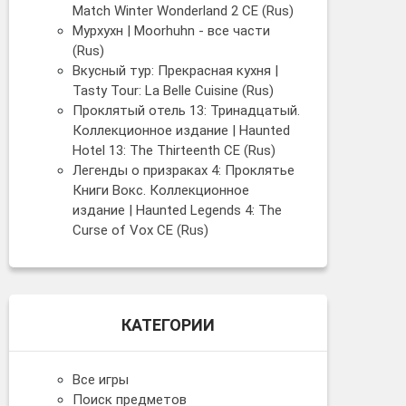
Match Winter Wonderland 2 CE (Rus)
Мурхухн | Moorhuhn - все части
(Rus)
Вкусный тур: Прекрасная кухня |
Tasty Tour: La Belle Cuisine (Rus)
Проклятый отель 13: Тринадцатый.
Коллекционное издание | Haunted
Hotel 13: The Thirteenth CE (Rus)
Легенды о призраках 4: Проклятье
Книги Вокс. Коллекционное
издание | Haunted Legends 4: The
Curse of Vox СЕ (Rus)
КАТЕГОРИИ
Все игры
Поиск предметов