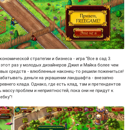
номической стратегии и бизнеса - игра "Все в сад 3.
а этот раз у молодых дизайнеров Джил и Майка более чем
овых средств - влюбленные наконец-то решили пожениться!
рабатывать деньги на украшении ландшафта - внезапно
ревнего клада. Однако, где есть клад, там и претендентов
 массу проблем и неприятностей, пока они не придут к
ебку"!