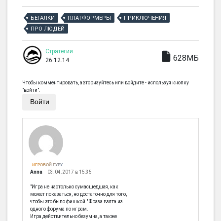
БЕГАЛКИ
ПЛАТФОРМЕРЫ
ПРИКЛЮЧЕНИЯ
ПРО ЛЮДЕЙ
Стратегии
628МБ
26.12.14
Чтобы комментировать, авторизуйтесь или войдите - используя кнопку
"войти".
Войти
ИГРОВОЙ ГУРУ
Anna
03.04.2017 в 15:35
"Игра не настолько сумасшедшая, как
может показаться, но достаточно для того,
чтобы это было фишкой." Фраза взята из
одного форума по играм.
Игра действительно безумна, а также