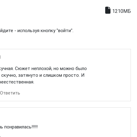
1210МБ
дите - используя кнопку "войти".
1
Скучная. Сюжет неплохой, но можно было
 скучно, затянуто и слишком просто. И
неестественная.
Ответить
ь понравилась!!!!!