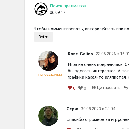
Поиск предметов
06.09.17
Чтобы комментировать, авторизуйтесь или вой
Войти
Rose-Galina
23.05.2026 в 16:0
Игра не очень понравилась. 
бы сделать интереснее. А так
НЕПОБЕДИМЫЙ
графика какая-то аляпистая, 
Цитировать
0
0
Серж
30.08.2023 в 23:04
Спасибо огромное за игру,очен