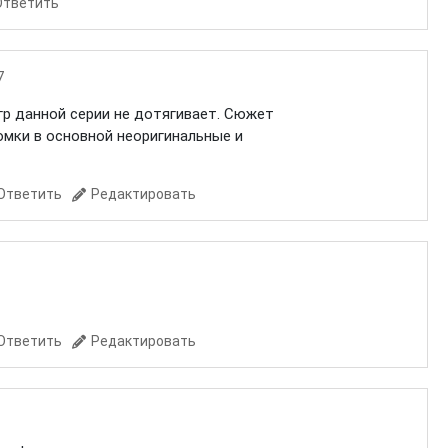
Ответить
7
игр данной серии не дотягивает. Сюжет
омки в основной неоригинальные и
Ответить
Редактировать
Ответить
Редактировать