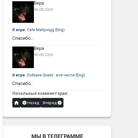
Вера
06.08.2026
К игре:
Cafe Mahjongg (Eng)
Спасибо...
Вера
06.08.2026
К игре:
Solitaire Quest - все части (Eng)
Спасибо...
Начальные комментарии:
Назад
Вперед
МЫ В ТЕЛЕГРАММЕ