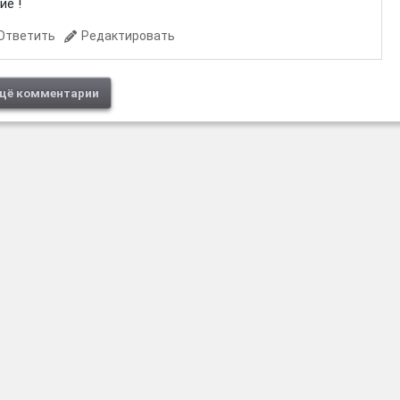
ие !
Ответить
Редактировать
щё комментарии