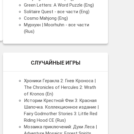
Green Letters: A Word Puzzle (Eng)
Solitaire Quest - все части (Eng)
Cosmo Mahjong (Eng)
Мурхухн | Moorhuhn - все части
(Rus)
СЛУЧАЙНЫЕ ИГРЫ
Хроники Геракла 2: Гнев Кроноса |
The Chronicles of Hercules 2: Wrath
of Kronos (En)
Истории Крестной Феи 3: Красная
Шапочка. Коллекционное издание |
Fairy Godmother Stories 3: Little Red
Riding Hood CE (Rus)
Мозаика приключений: Духи Леса |
Adventure Mosaics: Forest Spirits