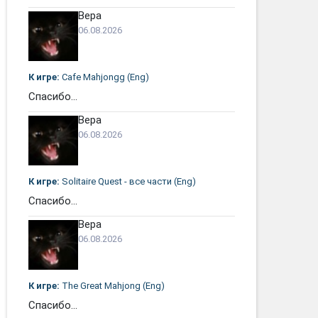
Вера
06.08.2026
К игре:
Cafe Mahjongg (Eng)
Спасибо...
Вера
06.08.2026
К игре:
Solitaire Quest - все части (Eng)
Спасибо...
Вера
06.08.2026
К игре:
The Great Mahjong (Eng)
Спасибо...