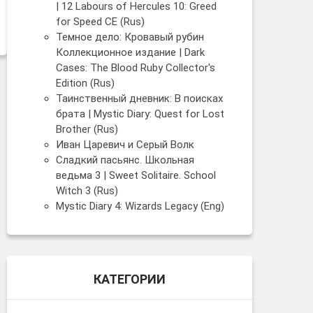
| 12 Labours of Hercules 10: Greed
for Speed CE (Rus)
Темное дело: Кровавый рубин
Коллекционное издание | Dark
Cases: The Blood Ruby Collector's
Edition (Rus)
Таинственный дневник: В поисках
брата | Mystic Diary: Quest for Lost
Brother (Rus)
Иван Царевич и Серый Волк
Сладкий пасьянс. Школьная
ведьма 3 | Sweet Solitaire. School
Witch 3 (Rus)
Mystic Diary 4: Wizards Legacy (Eng)
КАТЕГОРИИ