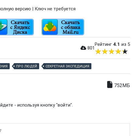
олную версию | Ключ не требуется
Рейтинг
4.1
из 5
801
ЕНИЯ
ПРО ЛЮДЕЙ
СЕКРЕТНАЯ ЭКСПЕДИЦИЯ
752МБ
дите - используя кнопку "войти".
7