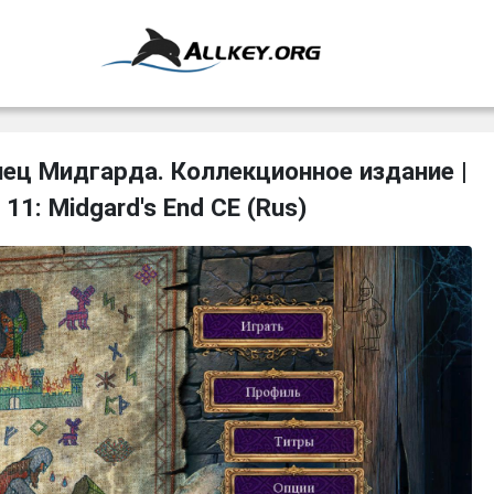
нец Мидгарда. Коллекционное издание |
 11: Midgard's End CE (Rus)