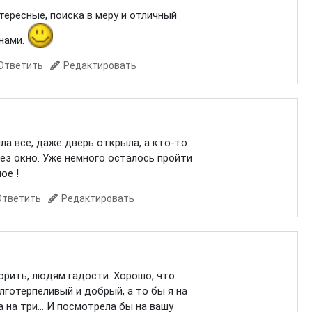
тересные, поиска в меру и отличный
 нами.
Ответить
Редактировать
ла все, даже дверь открыла, а кто-то
ез окно. Уже немного осталось пройти
ое !
Ответить
Редактировать
ворить, людям гадости. Хорошо, что
готерпеливый и добрый, а то бы я на
 на три... И посмотрела бы на вашу