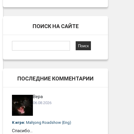
ПОИСК НА САЙТЕ
Найти:
ПОСЛЕДНИЕ КОММЕНТАРИИ
Вера
06.08.2026
К игре:
Mahjong Roadshow (Eng)
Спасибо...