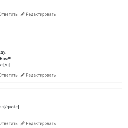
Ответить
Редактировать
ду.
Вам!!!
т[/u]
Ответить
Редактировать
ал[/quote]
Ответить
Редактировать