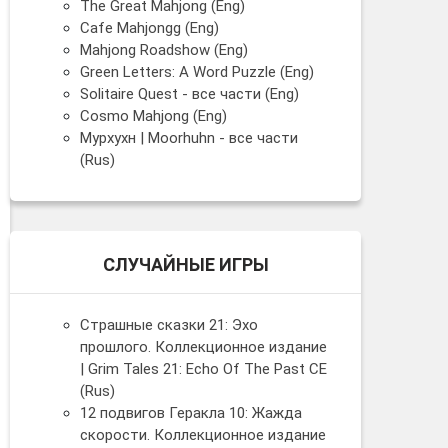
The Great Mahjong (Eng)
Cafe Mahjongg (Eng)
Mahjong Roadshow (Eng)
Green Letters: A Word Puzzle (Eng)
Solitaire Quest - все части (Eng)
Cosmo Mahjong (Eng)
Мурхухн | Moorhuhn - все части
(Rus)
СЛУЧАЙНЫЕ ИГРЫ
Страшные сказки 21: Эхо
прошлого. Коллекционное издание
| Grim Tales 21: Echo Of The Past CE
(Rus)
12 подвигов Геракла 10: Жажда
скорости. Коллекционное издание