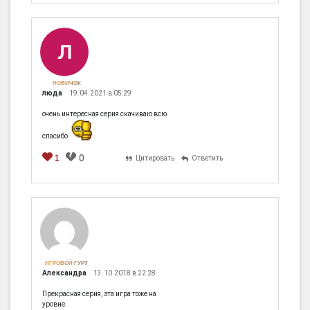
НОВИЧОК
люда
19.04.2021 в 05:29
очень интересная серия скачиваю всю
спасибо
1
0
Цитировать
Ответить
ИГРОВОЙ ГУРУ
Александра
13.10.2018 в 22:28
Прекрасная серия, эта игра тоже на
уровне.