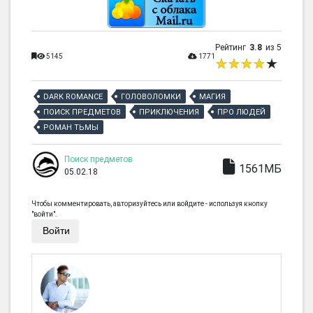
Рейтинг
3.8
из 5
5145
1771
DARK ROMANCE
ГОЛОВОЛОМКИ
МАГИЯ
ПОИСК ПРЕДМЕТОВ
ПРИКЛЮЧЕНИЯ
ПРО ЛЮДЕЙ
РОМАН ТЬМЫ
Поиск предметов
1561МБ
05.02.18
Чтобы комментировать, авторизуйтесь или войдите - используя кнопку
"войти".
Войти