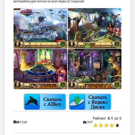
автомобиль для погони на всех парах за Снарком!
Рейтинг
4.1
из 5
3264
947