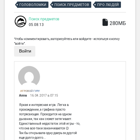
ГОЛОВОЛОМКИ
ПОИСК ПРЕДМЕТОВ
ПРО ЛЮДЕЙ
Поиск предметов
280МБ
05.08.13
Чтобы комментировать, авторизуйтесь или войдите - используя кнопку
"войти".
Войти
ИГРОВОЙ ГУРУ
Anna
16.04.2017 в 07:15
Яркая и интересная игра. Легка в
прохождении, а графика просто
потрясающая. Проходится на одном
дыхании, так как сюжет затягивает.
Единственный недостаток этой игры - то,
что она все-таки заканчивается 😉
Так бы открывала одну дверь за другой
еще долго-долго...