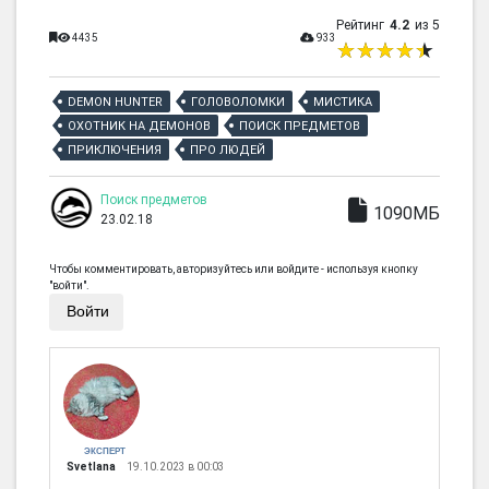
Рейтинг
4.2
из 5
4435
933
DEMON HUNTER
ГОЛОВОЛОМКИ
МИСТИКА
ОХОТНИК НА ДЕМОНОВ
ПОИСК ПРЕДМЕТОВ
ПРИКЛЮЧЕНИЯ
ПРО ЛЮДЕЙ
Поиск предметов
1090МБ
23.02.18
Чтобы комментировать, авторизуйтесь или войдите - используя кнопку
"войти".
Войти
ЭКСПЕРТ
Svetlana
19.10.2023 в 00:03