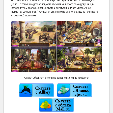
отправитесь в Египет в спасательную экспедицию спасти своего дядю
Дона. Странная видеозапись, оставленная на пороге дома девушки, в
которой упоминалось о конце света и оставленная часть необычной
перчатки заставляет Лизу вылететь на место раскопок, где не начинается
что-то необъяснимое.
Скачать бесплатно полную версию | Ключ не требуется