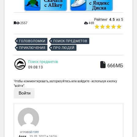
Рейтинг
4.5
из 5
2557
469
ГОЛОВОЛОМКИ
ПОИСК ПРЕДМЕТОВ
ПРИКЛЮЧЕНИЯ
ПРО ЛЮДЕЙ
Поиск предметов
666МБ
09.08.13
Чтобы комментировать, авторизуйтесь или войдите - используя кнопку
"войти".
Войти
ИГРОВОЙ ГУРУ
Anna
15.03.2017 в 16:36