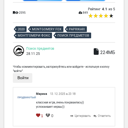
Рейтинг
4.1
из 5
2595
849
2020
MONTGOMERY FOX
PAPRIKARI
МОНТГОМЕРИ ФОКС
ПОИСК ПРЕДМЕТОВ
Поиск предметов
224МБ
28.11.25
Чтобы комментировать, авторизуйтесь или войдите - используя кнопку
"войти".
Войти
Марина
13.12.2025 в 23:18
ПРОДВИНУТЫЙ
классная игра, очень понравилась))
успокаивает нервы))
1
0
Цитировать
Ответить