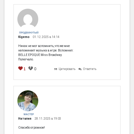
ПРОДВИНУТЫЙ
Kigemo
01.12.2025 в 14:14
Никак не мог вспомнить, что же мне
напоминает музыка в игре. Вспомнил:
BELLE EPOQUE Miss Broadway.
Полегчало.
1
0
Цитировать
Ответить
МАСТЕР
Наталия
28.11.2025 в 19:03
Спасибо огромное!