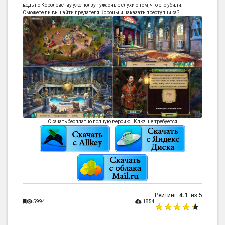
ведь по Королевству уже ползут ужасные слухи о том, что его убили.
Сможете ли вы найти предателя Короны и наказать преступника?
Скачать бесплатно полную версию | Ключ не требуется
Рейтинг
4.1
из 5
5994
1854