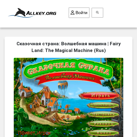
Войти
ВСЕ ИГРЫ
Сказочная страна: Волшебная машина | Fairy
Land: The Magical Machine (Rus)
ПОИСК ПРЕДМЕТОВ
ГОЛОВОЛОМКИ
БИЗНЕС
ТРИ-В-РЯД
СТРАТЕГИИ
СТРЕЛЯЛКИ
КВЕСТ
КАК СКАЧАТЬ
НОВОСТИ