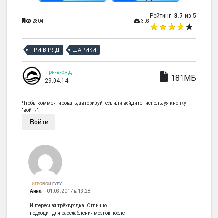
Рейтинг
3.7
из 5
2804
303
ТРИ В РЯД
ШАРИКИ
Три-в-ряд
181МБ
29.04.14
Чтобы комментировать, авторизуйтесь или войдите - используя кнопку
"войти".
Войти
ИГРОВОЙ ГУРУ
Анна
01.03.2017 в 13:28
Интересная трёхврядка. Отлично
подходит для расслабления мозгов после